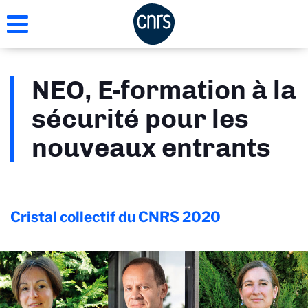
Aller
au
contenu
principal
NEO, E-formation à la
sécurité pour les
nouveaux entrants
Cristal collectif du CNRS
2020