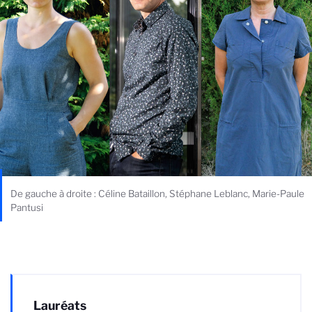
De gauche à droite : Céline Bataillon, Stéphane Leblanc, Marie-Paule
Pantusi
Lauréats