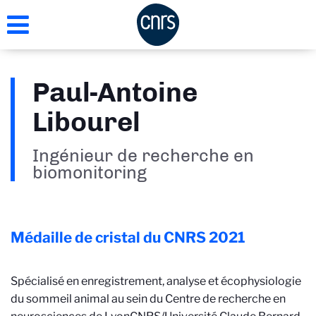
Aller
au
contenu
principal
Paul-Antoine
Libourel
Ingénieur de recherche en
biomonitoring
Médaille de cristal du CNRS
2021
Spécialisé en enregistrement, analyse et écophysiologie
du sommeil animal au sein du Centre de recherche en