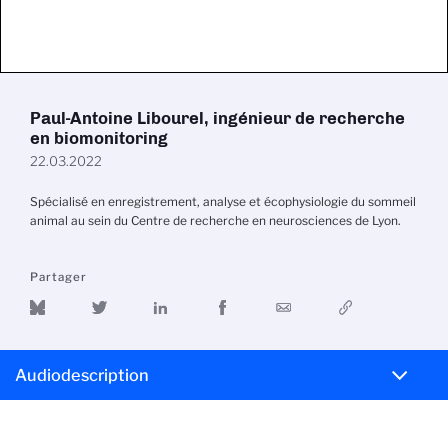
Paul-Antoine Libourel, ingénieur de recherche
en biomonitoring
22.03.2022
Spécialisé en enregistrement, analyse et écophysiologie du sommeil
animal au sein du Centre de recherche en neurosciences de Lyon.
Partager
Audiodescription