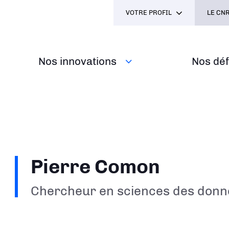
VOTRE PROFIL
LE CNR
Nos innovations
Nos défi
Pierre Comon
Chercheur en sciences des donn