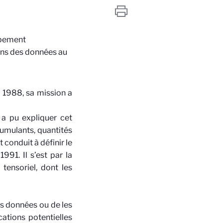
ppement
ans des données au
 1988, sa mission a
 a pu expliquer cet
cumulants, quantités
 conduit à définir le
91. Il s’est par la
tensoriel, dont les
s données ou de les
ations potentielles