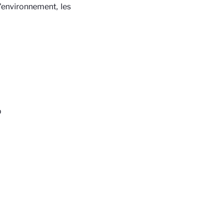
l'environnement, les
p