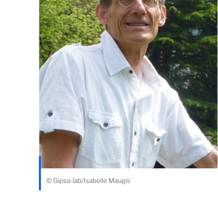
© Gipsa-lab/Isabelle Maugis