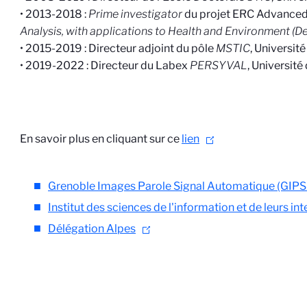
•
2013-2018 :
Prime investigator
du projet ERC Advance
Analysis, with applications to Health and Environment (
•
2015-2019 : Directeur adjoint du pôle
MSTIC
, Universit
•
2019-2022 : Directeur du Labex
PERSYVAL
, Universit
En savoir plus en cliquant sur ce
lien
Grenoble Images Parole Signal Automatique (GIP
Institut des sciences de l'information et de leurs in
Délégation Alpes