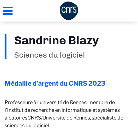
Aller
au
contenu
principal
Sandrine Blazy
Sciences du logiciel
Médaille d’argent du CNRS
2023
Professeure à l’université de Rennes, membre de
l’Institut de recherche en informatique et systèmes
aléatoires
CNRS/Université de Rennes
, spécialiste de
sciences du logiciel.