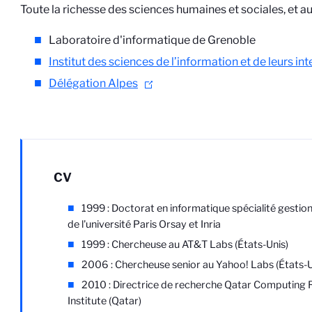
Toute la richesse des sciences humaines et sociales, et au
Laboratoire d'informatique de Grenoble
Institut des sciences de l’information et de leurs in
Délégation Alpes
CV
1999 : Doctorat en informatique spécialité gestio
de l'université Paris Orsay et Inria
1999 : Chercheuse au AT&T Labs (États-Unis)
2006 : Chercheuse senior au Yahoo! Labs (États-U
2010 : Directrice de recherche Qatar Computing 
Institute (Qatar)