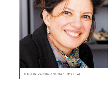
©Divesh Srivastava de at&t Labs, USA