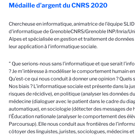
Médaille d’argent du CNRS
2020
Chercheuse en informatique, animatrice de l’équipe SLI
d'informatique de Grenoble
CNRS/Grenoble INP/Inria/Uni
Alpes
et spécialisée en gestion et traitement de données 
leur application à l’informatique sociale.
" Que serions-nous sans l’informatique et que serait l’in
? Je m’intéresse à modéliser le comportement humain en
Qu’est-ce qui nous conduit à donner une opinion ? Quels 
Nos biais ? L’informatique sociale est présente dans la jus
risques de récidive), en politique (analyser les données d
médecine (dialoguer avec le patient dans le cadre du dia
automatique), en sociologie (détecter des messages de h
l’Éducation nationale (analyser le comportement des élè
Parcoursup). Elle nous conduit aux frontières de l’informa
côtoyer des linguistes, juristes, sociologues, médecins e