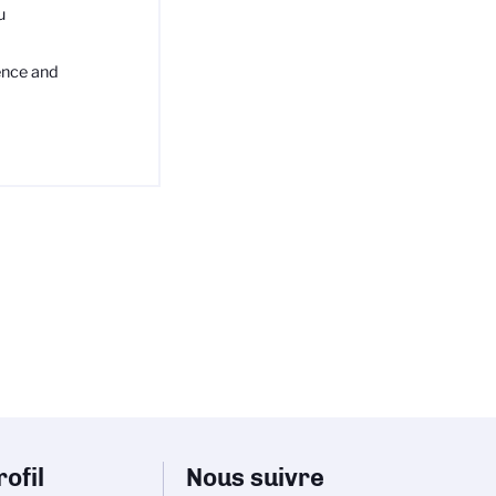
u
ence and
ofil
Nous suivre