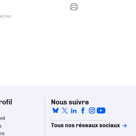
.42 Ko)
ofil
Nous suivre
nt
Tous nos réseaux sociaux
s
rs