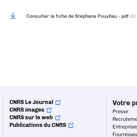
Consulter la fiche de Stéphane Pouyllau - pdf
(82
CNRS Le Journal
Votre pr
CNRS images
Presse
CNRS sur le web
Recruteme
Publications du CNRS
Entreprise
Fournisseu