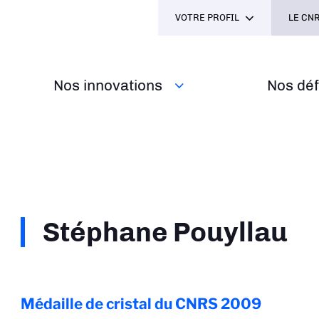
VOTRE PROFIL
LE CNR
Nos innovations
Nos défi
Stéphane Pouyllau
Médaille de cristal du CNRS
2009