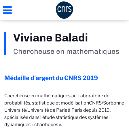
Aller
au
contenu
principal
Viviane Baladi
Chercheuse en mathématiques
Médaille d’argent du CNRS
2019
Chercheuse en mathématiques au Laboratoire de
probabilités, statistique et modélisation
CNRS/Sorbonne
Université/Université de Paris
à Paris depuis 2019,
spécialisée dans l’étude statistique des systèmes
dynamiques « chaotiques ».