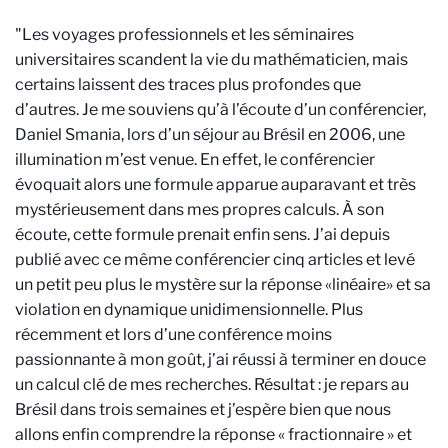
"Les voyages professionnels et les séminaires
universitaires scandent la vie du mathématicien, mais
certains laissent des traces plus profondes que
d’autres.
Je me souviens qu’à l’écoute d’un conférencier,
Daniel Smania, lors d’un séjour au Brésil en 2006, une
illumination m’est venue
. En effet, le conférencier
évoquait alors une formule apparue auparavant et très
mystérieusement dans mes propres calculs. À son
écoute, cette formule prenait enfin sens. J’ai depuis
publié avec ce même conférencier cinq articles et levé
un petit peu plus le mystère sur la réponse «linéaire» et sa
violation en dynamique unidimensionnelle. Plus
récemment et lors d’une conférence moins
passionnante à mon goût, j’ai réussi à terminer en douce
un calcul clé de mes recherches. Résultat : je repars au
Brésil dans trois semaines et j’espère bien que nous
allons enfin comprendre la réponse « fractionnaire » et