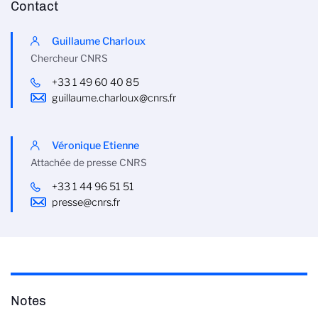
Contact
Guillaume Charloux
Chercheur CNRS
+33 1 49 60 40 85
guillaume.charloux@cnrs.fr
Véronique Etienne
Attachée de presse CNRS
+33 1 44 96 51 51
presse@cnrs.fr
Notes