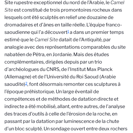
Site rupestre exceptionnel du nord de l’Arabie, le
Camel
Site
est constitué de trois promontoires rocheux dans
lesquels ont été sculptés en relief une douzaine de
dromadaires et d’ânes en taille réelle. L’équipe franco-
1
saoudienne qui l’a découvert
a dans un premier temps
estimé que le
Camel Site
datait de l’Antiquité, par
analogie avec des représentations comparables du site
nabatéen de Pétra, en Jordanie. Mais des études
complémentaires, dirigées depuis par un trio
d’archéologues du CNRS, de l’Institut Max Planck
(Allemagne) et de l’Université du Roi Saoud (Arabie
2
saoudite)
, font désormais remonter ces sculptures à
l’époque préhistorique. Un large éventail de
compétences et de méthodes de datation directe et
indirecte a été mobilisé, allant, entre autres, de l'analyse
des traces d’outils à celle de l’érosion de la roche, en
passant par la datation par luminescence de la chute
d’un bloc sculpté. Un sondage ouvert entre deux rochers