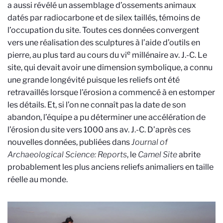
a aussi révélé un assemblage d’ossements animaux
datés par radiocarbone et de silex taillés, témoins de
l’occupation du site. Toutes ces données convergent
vers une réalisation des sculptures à l’aide d’outils en
e
pierre, au plus tard au cours du
vi
millénaire av. J.-C. Le
site, qui devait avoir une dimension symbolique, a connu
une grande longévité puisque les reliefs ont été
retravaillés lorsque l'érosion a commencé à en estomper
les détails. Et, si l’on ne connaît pas la date de son
abandon, l’équipe a pu déterminer une accélération de
l’érosion du site vers 1000 ans av. J.-C. D’après ces
nouvelles données, publiées dans
Journal of
Archaeological Science: Reports
, le
Camel Site
abrite
probablement les plus anciens reliefs animaliers en taille
réelle au monde.