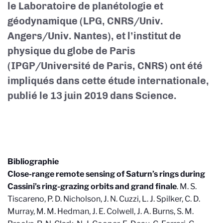
le Laboratoire de planétologie et
géodynamique (LPG, CNRS/Univ.
Angers/Univ. Nantes), et l’institut de
physique du globe de Paris
(IPGP/Université de Paris, CNRS) ont été
impliqués dans cette étude internationale,
publié le 13 juin 2019 dans Science.
Bibliographie
Close-range remote sensing of Saturn’s rings during
Cassini’s ring-grazing orbits and grand finale
. M. S.
Tiscareno, P. D. Nicholson, J. N. Cuzzi, L. J. Spilker, C. D.
Murray, M. M. Hedman, J. E. Colwell, J. A. Burns, S. M.