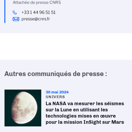
Attachée de presse CNRS
+33 1 44 96 51 51
presse@cnrs.fr
Autres communiqués de presse :
30 mai 2024
UNIVERS
La NASA va mesurer les séismes
sur la Lune en utilisant les
technologies mises en œuvre
pour la mission InSight sur Mars