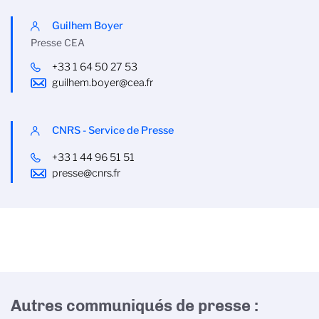
Guilhem Boyer
Presse CEA
+33 1 64 50 27 53
guilhem.boyer@cea.fr
CNRS - Service de Presse
+33 1 44 96 51 51
presse@cnrs.fr
Autres communiqués de presse :