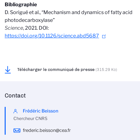
Bibliographie
D. Sorigué et al., “Mechanism and dynamics of fatty acid
photodecarboxylase”
Science
, 2021. DOI:
https://doi.org/10.1126/science.abd5687
Télécharger le communiqué de presse
(315.29 Ko)
Contact
Frédéric Beisson
Chercheur CNRS
frederic.beisson@cea.fr