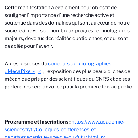
Cette manifestation a également pour objectif de
souligner l’importance d’une recherche active et
soutenue dans des domaines qui sont au cœur de notre
société à travers de nombreux progrès technologiques
majeurs, devenus des réalités quotidiennes, et qui sont
des clés pour l’avenir.
Après le succès du
concours de photographies
« MécaPixel »
, l’exposition des plus beaux clichés de
mécanique pris par des scientifiques du CNRS et de ses
partenaires sera dévoilée pour la première fois au public.
Programme et Inscriptions :
https://www.academie-
sciences.fr/fr/Colloques-conferences-et-
debats/mecanique-une-cle-du-futur.html