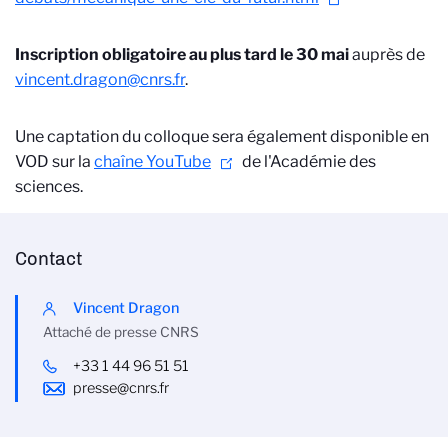
Inscription obligatoire au plus tard le 30 mai
auprès de
vincent.dragon@cnrs.fr
.
Une captation du colloque sera également disponible en
VOD sur la
chaîne YouTube
de l'Académie des
sciences.
Contact
Vincent Dragon
Attaché de presse CNRS
+33 1 44 96 51 51
presse@cnrs.fr