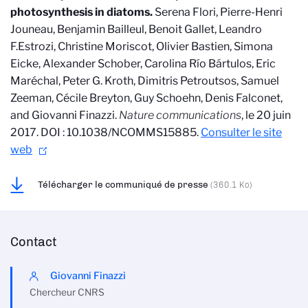
photosynthesis in diatoms.
Serena Flori, Pierre-Henri
Jouneau, Benjamin Bailleul, Benoit Gallet, Leandro
F.Estrozi, Christine Moriscot, Olivier Bastien, Simona
Eicke, Alexander Schober, Carolina Río Bártulos, Eric
Maréchal, Peter G. Kroth, Dimitris Petroutsos, Samuel
Zeeman, Cécile Breyton, Guy Schoehn, Denis Falconet,
and Giovanni Finazzi.
Nature communications
, le 20 juin
2017. DOI : 10.1038/NCOMMS15885.
Consulter le site
web
Télécharger le communiqué de presse
(360.1 Ko)
Contact
Giovanni Finazzi
Chercheur CNRS