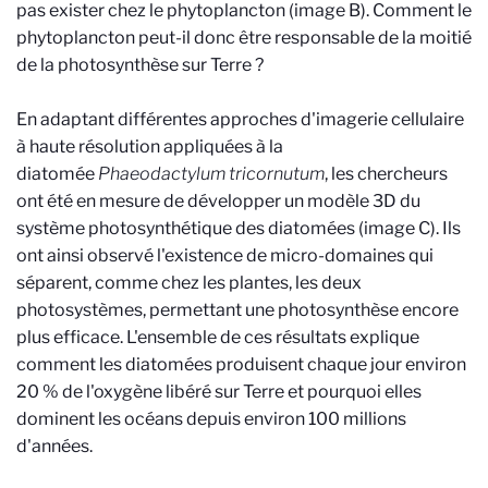
pas exister chez le phytoplancton (image B). Comment le
phytoplancton peut-il donc être responsable de la moitié
de la photosynthèse sur Terre ?
En adaptant différentes approches d'imagerie cellulaire
à haute résolution appliquées à la
diatomée
Phaeodactylum tricornutum
, les chercheurs
ont été en mesure de développer un modèle 3D du
système photosynthétique des diatomées (image C). Ils
ont ainsi observé l'existence de micro-domaines qui
séparent, comme chez les plantes, les deux
photosystèmes, permettant une photosynthèse encore
plus efficace. L'ensemble de ces résultats explique
comment les diatomées produisent chaque jour environ
20 % de l'oxygène libéré sur Terre et pourquoi elles
dominent les océans depuis environ 100 millions
d'années.