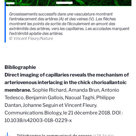
Grossissements successifs dans une vasculature montrant
l’entrelacement des artères (A) et des veines (V). Les flèches
montrent les points de sortie de l’écoulement en amont des
extrémités des artères, vers les capillaires. Les accolades marquent
l’extrémité aplatie des artères.
© Vincent Fleury/Nature
Bibliographie
Direct imaging of capillaries reveals the mechanism of
arteriovenous interlacing in the chick chorioallantoic
membrane.
Sophie Richard, Amanda Brun, Antonio
Tedesco, Benjamin Gallois, Naoual Taghi, Philippe
Dantan, Johanne Seguin et Vincent Fleury.
Communications Biology, le 21 décembre 2018. DOI :
10.1038/s42003-018-0229-x
Télécharger le communiqué de presse
(476.34 Ko)