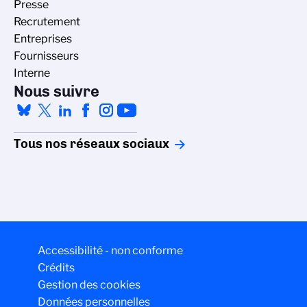
Presse
Recrutement
Entreprises
Fournisseurs
Interne
Nous suivre
Tous nos réseaux sociaux
Accessibilité - non conforme
Crédits
Gestion des cookies
Données personnelles