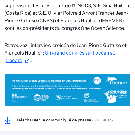
supervision des présidents de l'UNOC3, S. E. Gina Guillen
(Costa Rica) et S. E. Olivier Poivre d'Arvor (France). Jean-
Pierre Gattuso (CNRS) et François Houllier (IFREMER)
sont les co-présidents du congrès One Ocean Science.
Retrouvez l'interview croisée de Jean-Pierre Gattuso et
François Houllier :
Un grand congrès sur l'océan se
prépare
.
Télécharger le communiqué de presse
(560.68 Ko)