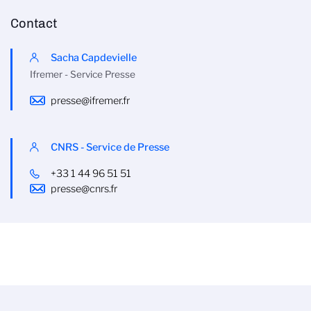
Contact
Sacha Capdevielle
Ifremer - Service Presse
presse@ifremer.fr
CNRS - Service de Presse
+33 1 44 96 51 51
presse@cnrs.fr