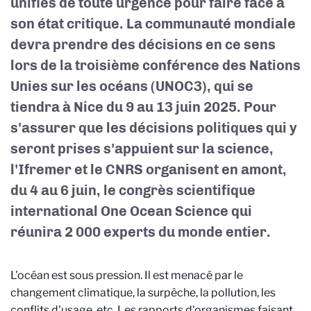
unifiés de toute urgence pour faire face à
son état critique. La communauté mondiale
devra prendre des décisions en ce sens
lors de la troisième conférence des Nations
Unies sur les océans (UNOC3), qui se
tiendra à Nice du 9 au 13 juin 2025. Pour
s'assurer que les décisions politiques qui y
seront prises s'appuient sur la science,
l'Ifremer et le CNRS organisent en amont,
du 4 au 6 juin, le congrès scientifique
international One Ocean Science qui
réunira 2 000 experts du monde entier.
L'océan est sous pression. Il est menacé par le
changement climatique, la surpêche, la pollution, les
conflits d'usage, etc. Les rapports d'organismes faisant