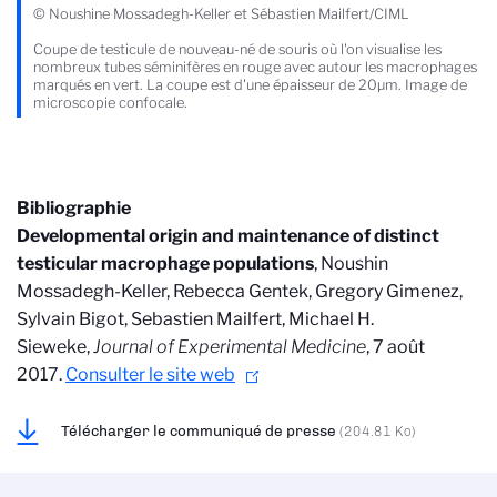
© Noushine Mossadegh-Keller et Sébastien Mailfert/CIML
Coupe de testicule de nouveau-né de souris où l'on visualise les
nombreux tubes séminifères en rouge avec autour les macrophages
marqués en vert. La coupe est d'une épaisseur de 20µm. Image de
microscopie confocale.
Bibliographie
Developmental origin and maintenance of distinct
testicular macrophage populations
, Noushin
Mossadegh-Keller, Rebecca Gentek, Gregory Gimenez,
Sylvain Bigot, Sebastien Mailfert, Michael H.
Sieweke,
Journal of Experimental Medicine
, 7 août
2017.
Consulter le site web
Télécharger le communiqué de presse
(204.81 Ko)