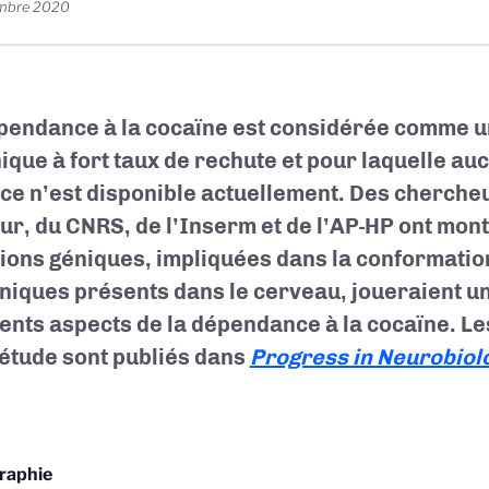
embre 2020
pendance à la cocaïne est considérée comme 
ique à fort taux de rechute et pour laquelle au
ace n’est disponible actuellement. Des chercheur
ur, du CNRS, de l’Inserm et de l’AP-HP ont mon
ions géniques, impliquées dans la conformatio
iniques présents dans le cerveau, joueraient u
rents aspects de la dépendance à la cocaïne. Le
 étude sont publiés dans
Progress in Neurobiol
graphie