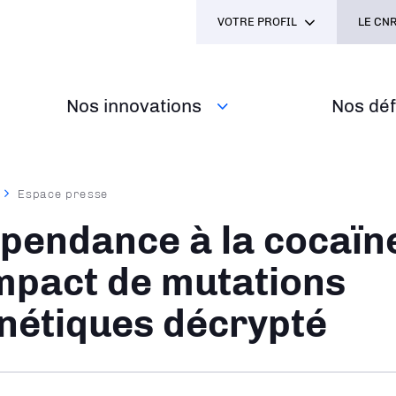
VOTRE PROFIL
LE CNR
Nos innovations
Nos défi
Espace presse
ane
pendance à la cocaïne
impact de mutations
nétiques décrypté