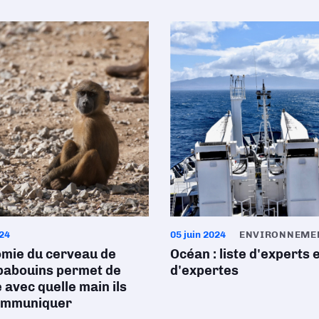
024
05 juin 2024
ENVIRONNEME
omie du cerveau de
Océan : liste d'experts 
babouins permet de
d'expertes
 avec quelle main ils
ommuniquer