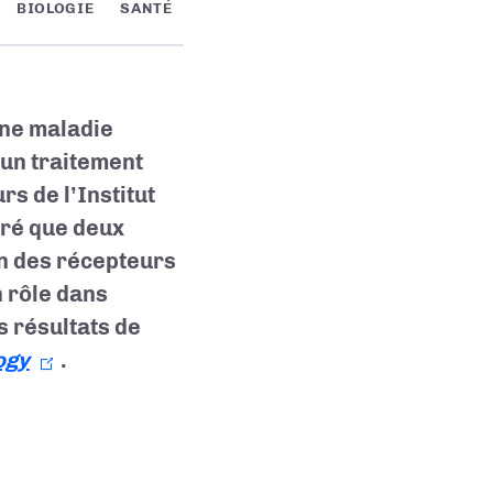
BIOLOGIE
SANTÉ
une maladie
cun traitement
s de l’Institut
tré que deux
n des récepteurs
n rôle dans
s résultats de
ogy
.