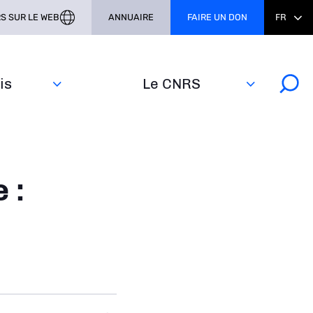
S SUR LE WEB
ANNUAIRE
FAIRE UN DON
FR
s‎
Le CNRS
 :