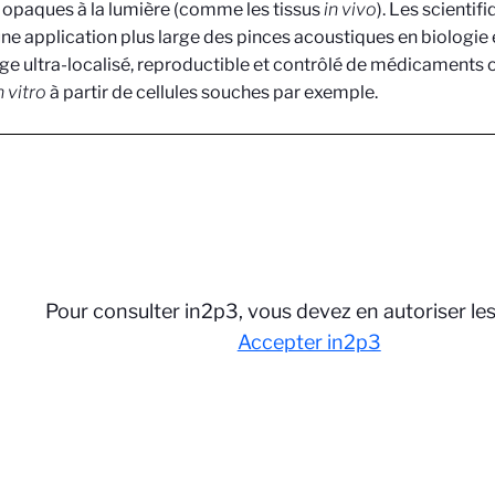
 opaques à la lumière (comme les tissus
in vivo
). Les scientif
une application plus large des pinces acoustiques en biologie
age ultra-localisé, reproductible et contrôlé de médicaments o
n vitro
à partir de cellules souches par exemple.
Pour consulter in2p3, vous devez en autoriser le
Accepter in2p3