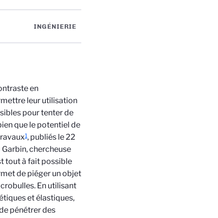
INGÉNIERIE
ontraste en
ettre leur utilisation
ibles pour tenter de
bien que le potentiel de
1
 travaux
, publiés le 22
ia Garbin, chercheuse
 tout à fait possible
ermet de piéger un objet
crobulles. En utilisant
tiques et élastiques,
 de pénétrer des