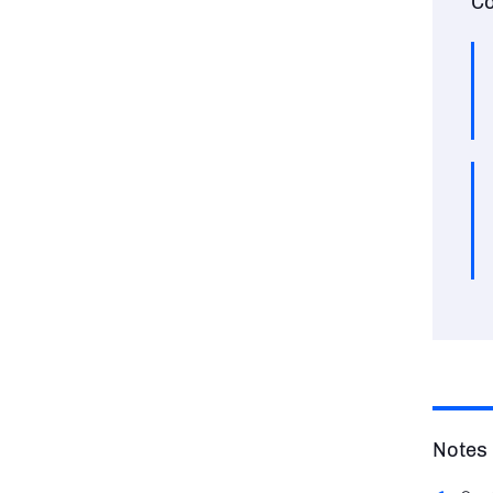
Co
Notes