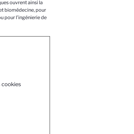
iques ouvrent ainsi la
 et biomédecine, pour
u pour l’ingénierie de
s cookies