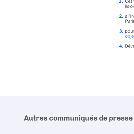
Ces 
Ils 
à l'
Pari
pour
obje
Déve
Autres communiqués de presse 