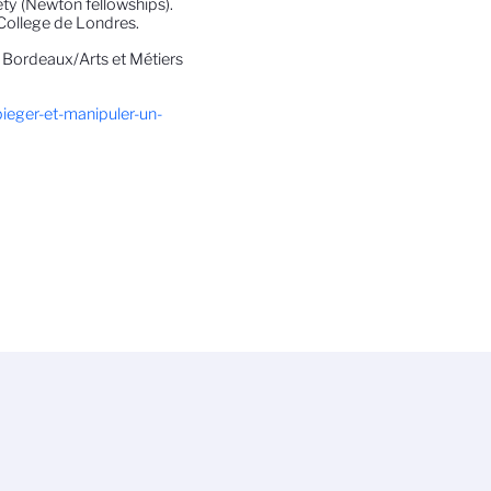
ty (Newton fellowships).
 College de Londres.
e Bordeaux/Arts et Métiers
/pieger-et-manipuler-un-