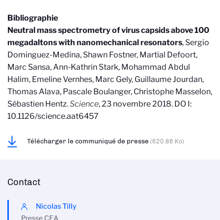
Bibliographie
Neutral mass spectrometry of virus capsids above 100
megadaltons with nanomechanical resonators
, Sergio
Dominguez-Medina, Shawn Fostner, Martial Defoort,
Marc Sansa, Ann-Kathrin Stark, Mohammad Abdul
Halim, Emeline Vernhes, Marc Gely, Guillaume Jourdan,
Thomas Alava, Pascale Boulanger, Christophe Masselon,
Sébastien Hentz.
Science
, 23 novembre 2018. DO I:
10.1126/science.aat6457
Télécharger le communiqué de presse
(620.86 Ko)
Contact
Nicolas Tilly
Presse CEA