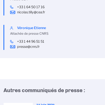
+33 1 64 50 17 16
nicolas.tilly@cea.fr
Véronique Etienne
Attachée de presse CNRS
+33 1 44 96 51 51
presse@cnrs.fr
Autres communiqués de presse :
14 juin 2024