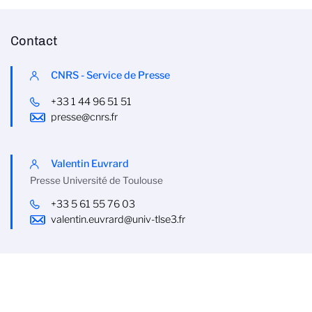
Contact
CNRS - Service de Presse
+33 1 44 96 51 51
presse@cnrs.fr
Valentin Euvrard
Presse Université de Toulouse
+33 5 61 55 76 03
valentin.euvrard@univ-tlse3.fr