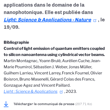
applications dans le domaine de la
nanophotonique. Elle est publiée dans
Light: Science & Applications - Nature
, le
19/09.
Bibliographie
Control of light emission of quantum emitters coupled
to silicon nanoantenna using cylindrical vector beams.
Martin Montagnac, Yoann Brulé, Aurélien Cuche, Jean-
Marie Poumirol, Sébastien J. Weber, Jonas Müller,
Guilhem Larrieu, Vincent Larrey, Franck Fournel, Olivier
Boisron, Bruno Masenelli, Gérard Colas des Francs,
Gonzague Agez and Vincent Paillard.
Light : Science & Applications
, 2023.
Télécharger le communiqué de presse
(207.71 Ko)