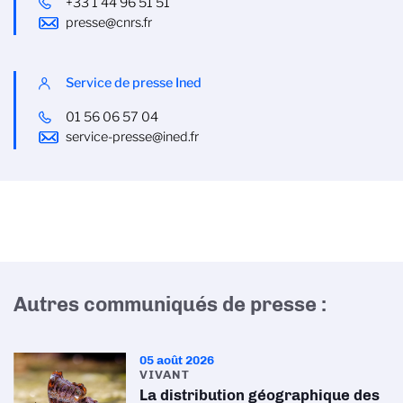
+33 1 44 96 51 51
presse@cnrs.fr
Service de presse Ined
01 56 06 57 04
service-presse@ined.fr
Autres communiqués de presse :
05 août 2026
VIVANT
La distribution géographique des