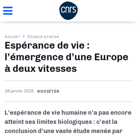
Aller
au
contenu
principal
Fil
Accueil
Espace presse
Espérance de vie :
d'Ariane
l’émergence d’une Europe
à deux vitesses
28 janvier 2026
SOCIÉTÉS
L’espérance de vie humaine n’a pas encore
atteint ses limites biologiques : c’est la
conclusion d’une vaste étude menée par