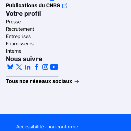
Publications du CNRS
Votre profil
Presse
Recrutement
Entreprises
Fournisseurs
Interne
Nous suivre
Tous nos réseaux sociaux
stion des cookies
Accessibilité - non conforme
litique de gestion des cookies du CNRS est élaborée en