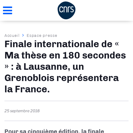
Aller
au
contenu
principal
Fil
Accueil
Espace presse
Finale internationale de «
d'Ariane
Ma thèse en 180 secondes
» : à Lausanne, un
Grenoblois représentera
la France.
25 septembre 2018
Pour sa cinquième édition, la finale