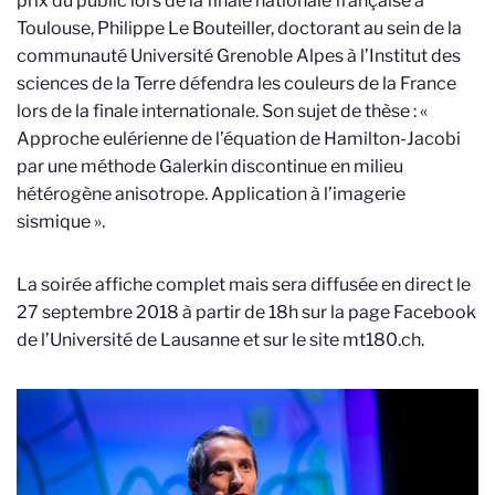
prix du public lors de la finale nationale française à
Toulouse, Philippe Le Bouteiller, doctorant au sein de la
communauté Université Grenoble Alpes à l’Institut des
sciences de la Terre défendra les couleurs de la France
lors de la finale internationale. Son sujet de thèse : «
Approche eulérienne de l’équation de Hamilton-Jacobi
par une méthode Galerkin discontinue en milieu
hétérogène anisotrope. Application à l’imagerie
sismique ».
La soirée affiche complet mais sera diffusée en direct le
27 septembre 2018 à partir de 18h sur la page Facebook
de l’Université de Lausanne et sur le site mt180.ch.