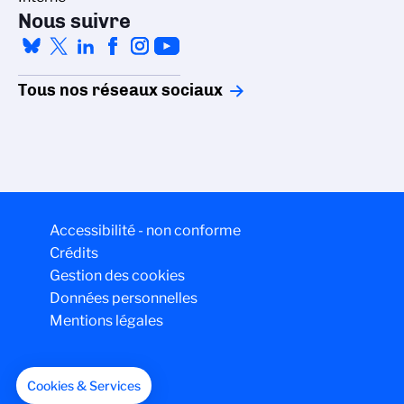
Nous suivre
Tous nos réseaux sociaux
Accessibilité - non conforme
Crédits
Gestion des cookies
Données personnelles
Mentions légales
Cookies & Services