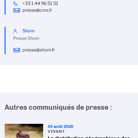
+33 1 44 96 51 51
presse@cnrs.fr
Shom
Presse Shom
presse@shom.fr
Autres communiqués de presse :
05 août 2026
VIVANT