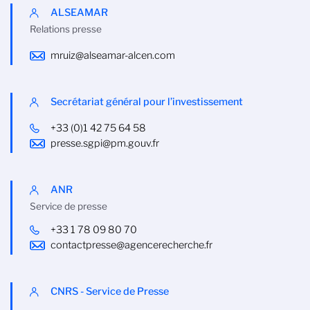
ALSEAMAR
Relations presse
mruiz@alseamar-alcen.com
Secrétariat général pour l’investissement
+33 (0)1 42 75 64 58
presse.sgpi@pm.gouv.fr
ANR
Service de presse
+33 1 78 09 80 70
contactpresse@agencerecherche.fr
CNRS - Service de Presse