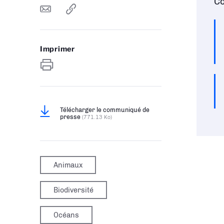
Co
Imprimer
Télécharger le communiqué de
presse
(771.13 Ko)
Animaux
Biodiversité
Océans