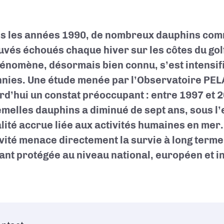
s les années 1990, de nombreux dauphins co
uvés échoués chaque hiver sur les côtes du go
énomène, désormais bien connu, s’est intensifié
nies. Une étude menée par l’Observatoire PEL
rd’hui un constat préoccupant : entre 1997 et 2
emelles dauphins a diminué de sept ans, sous l’
lité accrue liée aux activités humaines en mer.
vité menace directement la survie à long terme
ant protégée au niveau national, européen et in