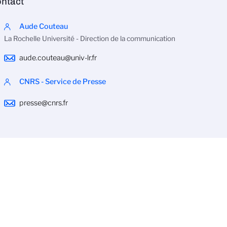
ntact
Aude Couteau
La Rochelle Université - Direction de la communication
aude.couteau@univ-lr.fr
CNRS - Service de Presse
presse@cnrs.fr