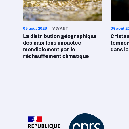
05 août 2026
VIVANT
04 août 2
La distribution géographique
Crista
des papillons impactée
tempore
mondialement par le
dans la
réchauffement climatique