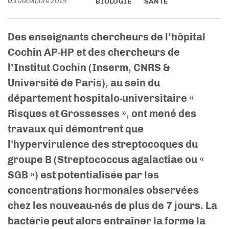
03 décembre 2019
BIOLOGIE
SANTÉ
Des enseignants chercheurs de l’hôpital
Cochin AP-HP et des chercheurs de
l’Institut Cochin (Inserm, CNRS &
Université de Paris), au sein du
département hospitalo-universitaire «
Risques et Grossesses », ont mené des
travaux qui démontrent que
l'hypervirulence des streptocoques du
groupe B (Streptococcus agalactiae ou «
SGB ») est potentialisée par les
concentrations hormonales observées
chez les nouveau-nés de plus de 7 jours. La
bactérie peut alors entraîner la forme la