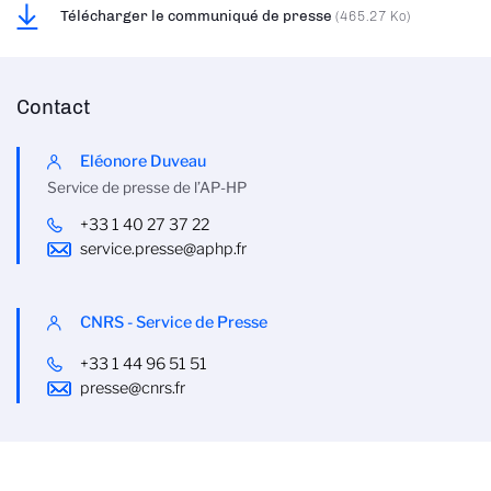
Télécharger le communiqué de presse
(465.27 Ko)
Contact
Eléonore Duveau
Service de presse de l’AP-HP
+33 1 40 27 37 22
service.presse@aphp.fr
CNRS - Service de Presse
+33 1 44 96 51 51
presse@cnrs.fr