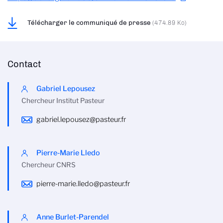
Télécharger le communiqué de presse
(474.89 Ko)
Contact
Gabriel Lepousez
Chercheur Institut Pasteur
gabriel.lepousez@pasteur.fr
Pierre-Marie Lledo
Chercheur CNRS
pierre-marie.lledo@pasteur.fr
Anne Burlet-Parendel