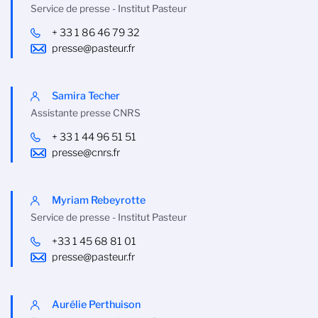
Service de presse - Institut Pasteur
+ 33 1 86 46 79 32
presse@pasteur.fr
Samira Techer
Assistante presse CNRS
+ 33 1 44 96 51 51
presse@cnrs.fr
Myriam Rebeyrotte
Service de presse - Institut Pasteur
+33 1 45 68 81 01
presse@pasteur.fr
Aurélie Perthuison