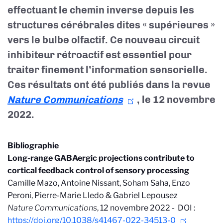
effectuant le chemin inverse depuis les
structures cérébrales dites « supérieures »
vers le bulbe olfactif. Ce nouveau circuit
inhibiteur rétroactif est essentiel pour
traiter finement l’information sensorielle.
Ces résultats ont été publiés dans la revue
Nature Communications
, le 12 novembre
2022.
Bibliographie
Long-range GABAergic projections contribute to
cortical feedback control of sensory processing
Camille Mazo, Antoine Nissant, Soham Saha, Enzo
Peroni, Pierre-Marie Lledo & Gabriel Lepousez
Nature Communications
, 12 novembre 2022 - DOI :
https://doi.org/10.1038/s41467-022-34513-0