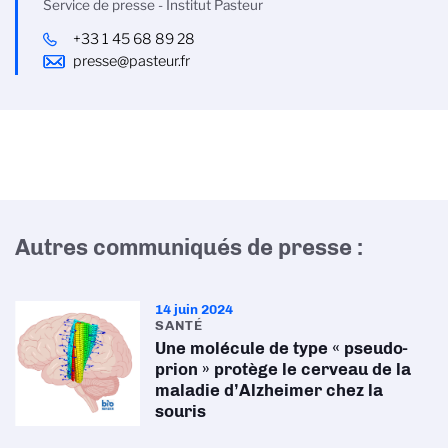
Service de presse - Institut Pasteur
+33 1 45 68 89 28
presse@pasteur.fr
Autres communiqués de presse :
14 juin 2024
SANTÉ
Une molécule de type « pseudo-
prion » protège le cerveau de la
maladie d’Alzheimer chez la
souris