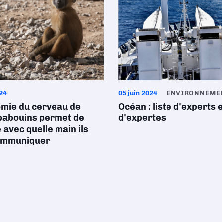
024
05 juin 2024
ENVIRONNEME
omie du cerveau de
Océan : liste d'experts 
babouins permet de
d'expertes
 avec quelle main ils
ommuniquer