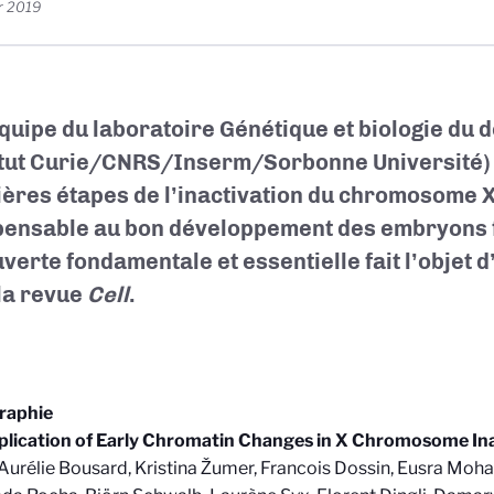
r 2019
quipe du laboratoire Génétique et biologie du
itut Curie/CNRS/Inserm/Sorbonne Université) 
ères étapes de l’inactivation du chromosome 
pensable au bon développement des embryons f
verte fondamentale et essentielle fait l’objet d
la revue
Cell
.
graphie
plication of Early Chromatin Changes in X Chromosome Ina
, Aurélie Bousard, Kristina Žumer, Francois Dossin, Eusra M