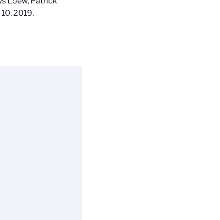
ys Loew, Patrick
 10, 2019.