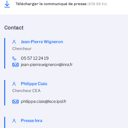
Télécharger le communiqué de presse
(838.99 Ko)
Contact
Jean-Pierre Wigneron
Chercheur
05 57 12 24 19
jean-pierre.wigneron@inra.fr
Philippe Ciais
Chercheur CEA
philippe.ciais@lsce.ipsl.fr
Presse Inra