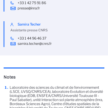
+33 1 42 75 91 86
presse@inra.fr
Samira Techer
Assistante presse CNRS
+33 1 44 96 46 37
samira.techer@cnrs.fr
Notes
Laboratoire des sciences du climat et de l'environnement
(LSCE, UVSQ/CNRS/CEA), laboratoire Evolution et diversité
biologique (EDB, ENSFEA/CNRS/Université Toulouse III -
Paul Sabatier), unité Interaction sol plante atmosphère (Inra,
Bordeaux Sciences Agro), Centre d'études spatiales de la