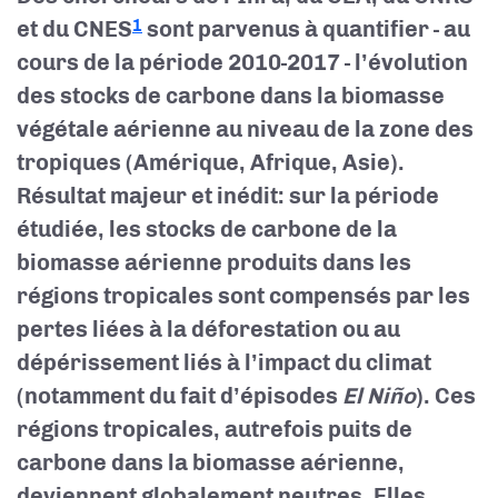
et du CNES
sont parvenus à quantifier - au
1
cours de la période 2010-2017 - l’évolution
des stocks de carbone dans la biomasse
végétale aérienne au niveau de la zone des
tropiques (Amérique, Afrique, Asie).
Résultat majeur et inédit: sur la période
étudiée, les stocks de carbone de la
biomasse aérienne produits dans les
régions tropicales sont compensés par les
pertes liées à la déforestation ou au
dépérissement liés à l’impact du climat
(notamment du fait d’épisodes
El Niño
). Ces
régions tropicales
, autrefois puits de
carbone dans la biomasse aérienne,
deviennent globalement neutres. Elles