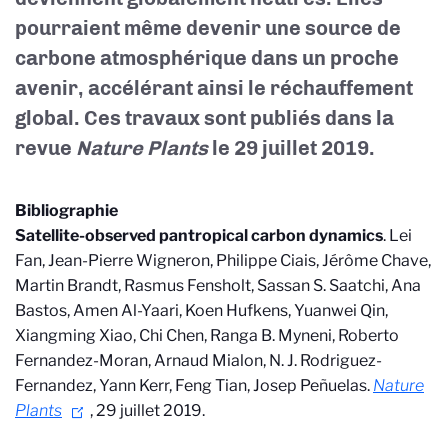
pourraient même devenir une source de
carbone atmosphérique dans un proche
avenir, accélérant ainsi le réchauffement
global.
Ces travaux sont publiés dans la
revue
Nature Plants
le 29 juillet 2019.
Bibliographie
Satellite-observed pantropical carbon dynamics
. Lei
Fan, Jean-Pierre Wigneron, Philippe Ciais, Jérôme Chave,
Martin Brandt, Rasmus Fensholt, Sassan S. Saatchi, Ana
Bastos, Amen Al-Yaari, Koen Hufkens, Yuanwei Qin,
Xiangming Xiao, Chi Chen, Ranga B. Myneni, Roberto
Fernandez-Moran, Arnaud Mialon, N. J. Rodriguez-
Fernandez, Yann Kerr, Feng Tian, Josep Peñuelas.
Nature
Plants
, 29 juillet 2019.