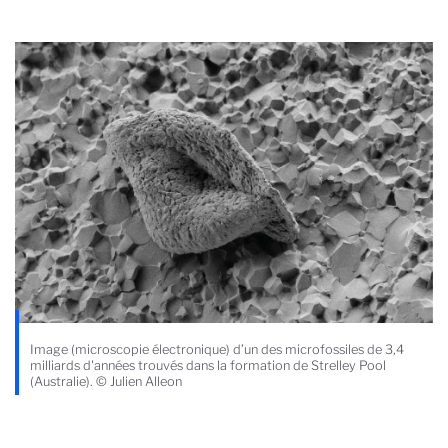
Image (microscopie électronique) d’un des microfossiles de 3,4
milliards d'années trouvés dans la formation de Strelley Pool
(Australie). © Julien Alleon