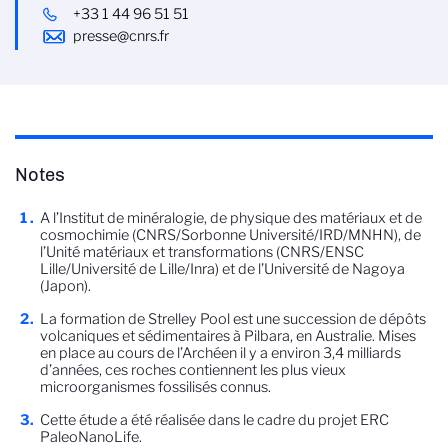
+33 1 44 96 51 51
presse@cnrs.fr
Notes
A l’Institut de minéralogie, de physique des matériaux et de
cosmochimie (CNRS/Sorbonne Université/IRD/MNHN), de
l’Unité matériaux et transformations (CNRS/ENSC
Lille/Université de Lille/Inra) et de l’Université de Nagoya
(Japon).
La formation de Strelley Pool est une succession de dépôts
volcaniques et sédimentaires à Pilbara, en Australie. Mises
en place au cours de l’Archéen il y a environ 3,4 milliards
d’années, ces roches contiennent les plus vieux
microorganismes fossilisés connus.
Cette étude a été réalisée dans le cadre du projet ERC
PaleoNanoLife.