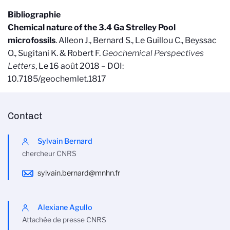
Bibliographie
Chemical nature of the 3.4 Ga Strelley Pool
microfossils
.
Alleon J., Bernard S., Le Guillou C., Beyssac
O., Sugitani K. & Robert F.
Geochemical Perspectives
Letters
, Le 16 août 2018 – DOI:
10.7185/geochemlet.1817
Contact
Sylvain Bernard
chercheur CNRS
sylvain.bernard@mnhn.fr
Alexiane Agullo
Attachée de presse CNRS