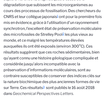
dégradation que subissent les microorganismes au
cours des processus de fossilisation. Des chercheurs du
1
CNRS et leur collègue japonais
ont pour la première fois
mis en évidence, grâce à l’utilisation d’un rayonnement
synchrotron, l’excellent état de préservation moléculaire
2
des microfossiles de Strelley Pool
les plus vieux au
monde, et ce malgré les températures élevées
auxquelles ils ont été exposés (environ 300°C). Ces
résultats suggèrent que ces roches sédimentaires, bien
qu’ayant connu une histoire géologique compliquée et
considérée jusqu’alors incompatible avec la
préservation d’informations moléculaires, sont au
contraire susceptibles de conserver des indices clés sur
la nature biochimique des plus anciennes formes de vie
3
sur Terre. Ces résultats
sont publiés le 16 août 2018
dans
Geochemical Perspectives Letters.