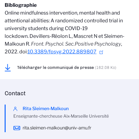
Bibliographie
Online mindfulness intervention, mental health and
attentional abilities: A randomized controlled trial in
university students during COVID-19
lockdown. Devillers-Réolon L, Mascret N et Sleimen-
Malkoun R.
Front. Psychol. Sec.Positive Psychology
,
2022. doi:
10.3389/fpsyg.2022.889807
Télécharger le communiqué de presse
(162.08 Ko)
Contact
Rita Sleimen-Malkoun
Enseignante-chercheuse Aix-Marseille Université
rita.sleimen-malkoun@univ-amu.fr