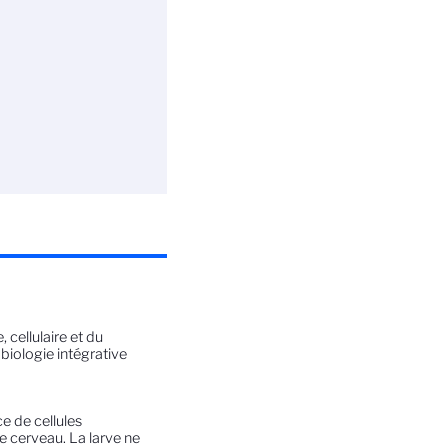
 cellulaire et du
biologie intégrative
ce de cellules
le cerveau. La larve ne