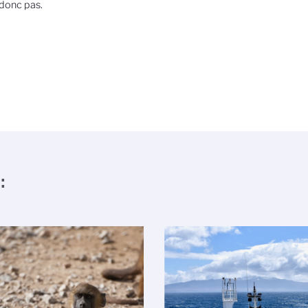
 donc pas.
: