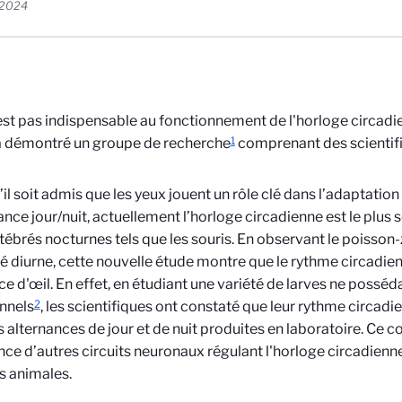
 2024
’est pas indispensable au fonctionnement de l'horloge circadi
1
a démontré un groupe de recherche
comprenant des scientif
’il soit admis que les yeux jouent un rôle clé dans l’adaptati
nance jour/nuit, actuellement l’horloge circadienne est le plus
tébrés nocturnes tels que les souris. En observant le poisson
é diurne, cette nouvelle étude montre que le rythme circadien 
ce d'œil. En effet, en étudiant une variété de larves ne possé
2
nnels
, les scientifiques ont constaté que leur rythme circadi
s alternances de jour et de nuit produites en laboratoire. Ce 
ence d’autres circuits neuronaux régulant l'horloge circadienn
s animales.