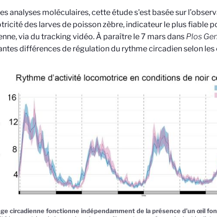
es analyses moléculaires, cette étude s'est basée sur l’observ
ricité des larves de poisson zèbre, indicateur le plus fiable p
enne, via du tracking vidéo. À paraître le 7 mars dans
Plos Gen
ntes différences de régulation du rythme circadien selon les
oge circadienne fonctionne indépendamment de la présence d’un œil fon