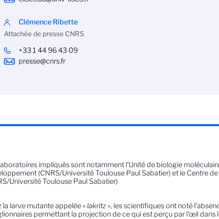
Clémence Ribette
Attachée de presse CNRS
+33 1 44 96 43 09
presse@cnrs.fr
laboratoires impliqués sont notamment l’Unité de biologie moléculaire,
loppement (CNRS/Université Toulouse Paul Sabatier) et le Centre de 
S/Université Toulouse Paul Sabatier)
 la larve mutante appelée «
lakritz
», les scientifiques ont noté l’absen
lionnaires permettant la projection de ce qui est perçu par l'œil dans 