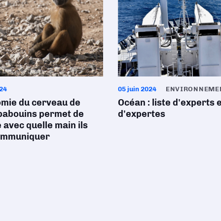
024
05 juin 2024
ENVIRONNEME
omie du cerveau de
Océan : liste d'experts 
babouins permet de
d'expertes
 avec quelle main ils
ommuniquer