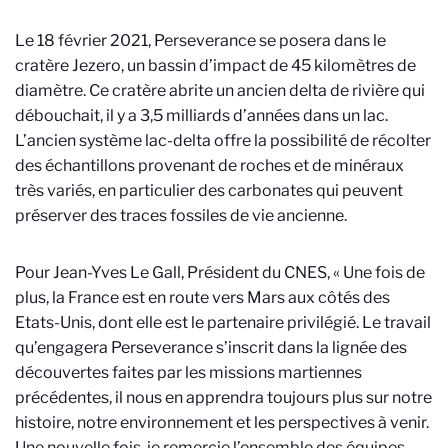
Le 18 février 2021, Perseverance se posera dans le
cratère Jezero, un bassin d’impact de 45 kilomètres de
diamètre. Ce cratère abrite un ancien delta de rivière qui
débouchait, il y a 3,5 milliards d’années dans un lac.
L’ancien système lac-delta offre la possibilité de récolter
des échantillons provenant de roches et de minéraux
très variés, en particulier des carbonates qui peuvent
préserver des traces fossiles de vie ancienne.
Pour Jean-Yves Le Gall, Président du CNES, « Une fois de
plus, la France est en route vers Mars aux côtés des
Etats-Unis, dont elle est le partenaire privilégié. Le travail
qu’engagera Perseverance s’inscrit dans la lignée des
découvertes faites par les missions martiennes
précédentes, il nous en apprendra toujours plus sur notre
histoire, notre environnement et les perspectives à venir.
Une nouvelle fois, je remercie l’ensemble des équipes