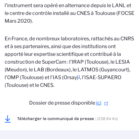
l’instrument sera opéré en alternance depuis le LANL et
le centre de contrôle installé au CNES à Toulouse (FOCSE
Mars 2020).
En France, de nombreux laboratoires, rattachés au CNRS
et à ses partenaires, ainsi que des institutions ont
apporté leur expertise scientifique et contribué à la
construction de SuperCam : l’IRAP (Toulouse), le LESIA
(Meudon), le LAB (Bordeaux), le LATMOS (Guyancourt),
1
l’OMP (Toulouse) et l’IAS (Orsay)
, l’ISAE-SUPAERO
(Toulouse) et le CNES.
Dossier de presse disponible
ici
Télécharger le communiqué de presse :
(238.64 Ko)