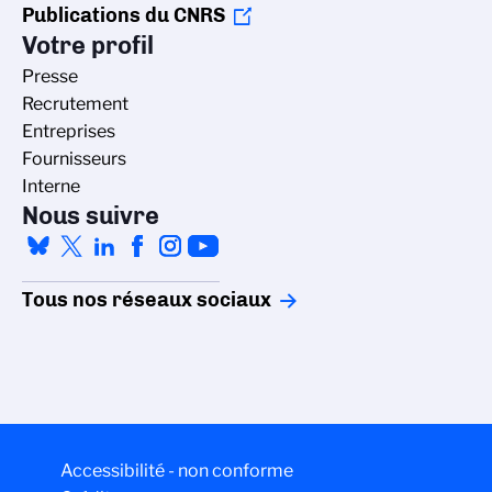
Publications du CNRS
Votre profil
Presse
Recrutement
Entreprises
Fournisseurs
Interne
Nous suivre
Tous nos réseaux sociaux
Gestion des cookies
La politique de gestion des cookies du
Accessibilité - non conforme
CNRS est élaborée en adéquation avec sa