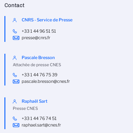
Contact
CNRS - Service de Presse
+33 1 44 96 51 51
presse@cnrs.fr
Pascale Bresson
Attachée de presse CNES
+33 1 44 76 75 39
pascale.bresson@cnes.fr
Raphaël Sart
Presse CNES
+33 1 44 76 74 51
raphael.sart@cnes.fr