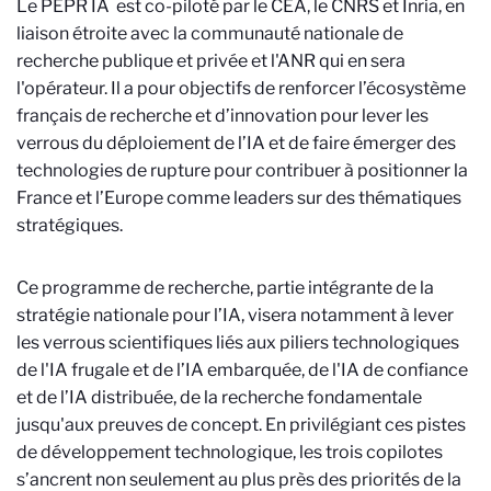
Le PEPR IA est co-piloté par le CEA, le CNRS et Inria, en
liaison étroite avec la communauté nationale de
recherche publique et privée et l'ANR qui en sera
l'opérateur. Il a pour objectifs de renforcer l’écosystème
français de recherche et d’innovation pour lever les
verrous du déploiement de l’IA et de faire émerger des
technologies de rupture pour contribuer à positionner la
France et l’Europe comme leaders sur des thématiques
stratégiques.
Ce programme de recherche, partie intégrante de la
stratégie nationale pour l’IA, visera notamment à lever
les verrous scientifiques liés aux piliers technologiques
de l'IA frugale et de l’IA embarquée, de l'IA de confiance
et de l’IA distribuée, de la recherche fondamentale
jusqu'aux preuves de concept. En privilégiant ces pistes
de développement technologique, les trois copilotes
s’ancrent non seulement au plus près des priorités de la