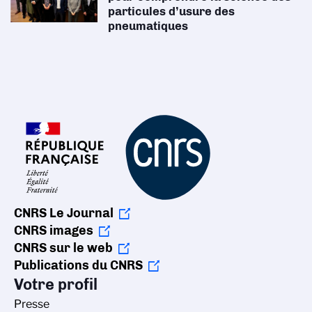
particules d’usure des
pneumatiques
CNRS Le Journal
CNRS images
CNRS sur le web
Publications du CNRS
Votre profil
Presse