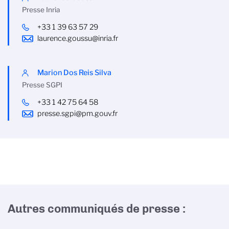
Presse Inria
+33 1 39 63 57 29
laurence.goussu@inria.fr
Marion Dos Reis Silva
Presse SGPI
+33 1 42 75 64 58
presse.sgpi@pm.gouv.fr
Autres communiqués de presse :