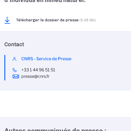
d’individus en milieu naturel.
Télécharger le dossier de presse
(5.46 Mo)
Contact
CNRS - Service de Presse
+33 1 44 96 51 51
presse@cnrs.fr
Autres communiqués de presse :