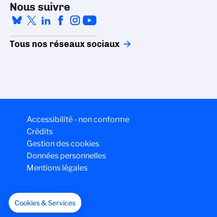
Nous suivre
Tous nos réseaux sociaux
Accessibilité - non conforme
Crédits
Gestion des cookies
Données personnelles
Mentions légales
Cookies & Services