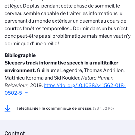
et léger. De plus, pendant cette phase de sommeil, le
cerveau semble capable de traiter les informations lui
parvenant du monde extérieur uniquement au cours de
courtes fenêtres temporelles... Dormir dans un bus n’est
donc peut-être pas si problématique mais mieux vaut n’y
dormir que d’une oreille !
Bibliographie
Sleepers track informative speech in a multitalker
environment.
Guillaume Legendre, Thomas Andrillon,
Matthieu Koroma and Sid Kouider,
Nature Human
Behaviour
, 2019.
https://doi.org/10.1038/s41562-018-
0502-5
Télécharger le communiqué de presse.
(367.52 Ko)
Contact