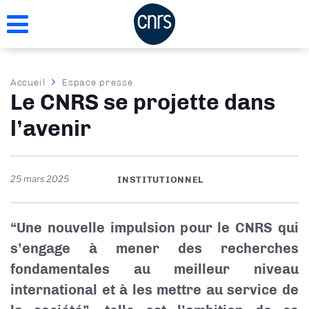
Aller
au
contenu
principal
Fil
Accueil
Espace presse
Le CNRS se projette dans
d'Ariane
l’avenir
25 mars 2025
INSTITUTIONNEL
“Une nouvelle impulsion pour le CNRS qui
s’engage à mener des recherches
fondamentales au meilleur niveau
international et à les mettre au service de