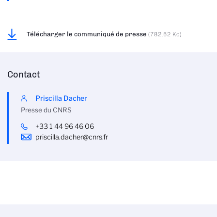
Télécharger le communiqué de presse
(782.62 Ko)
Contact
Priscilla Dacher
Presse du CNRS
+33 1 44 96 46 06
priscilla.dacher@cnrs.fr