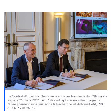
Le Contrat d’objectifs, de moyens et de performance du CNRS a été
signé le 25 mars 2025 par Philippe Baptiste, ministre chargé de
l’Enseignement supérieur et de la Recherche, et Antoine Petit, PDG
du CNRS. © CNRS