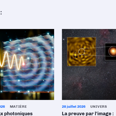
:
026
MATIÈRE
28 juillet 2026
UNIVERS
ux photoniques
La preuve par l’image :