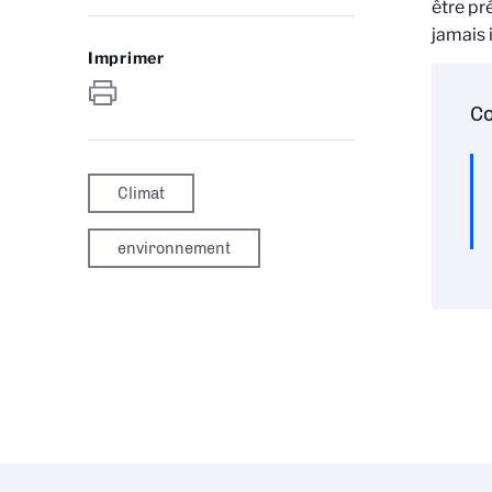
être pr
jamais 
Imprimer
Co
Climat
environnement