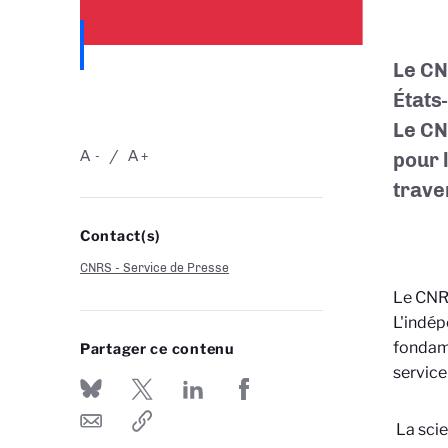
Le CN
États
Le CN
A
A
pour 
-
+
trave
Contact(s)
CNRS - Service de Presse
Le CNRS
L'indép
fondame
Partager ce contenu
service
La scie