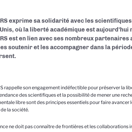
RS exprime sa solidarité avec les scientifique
-Unis, où la liberté académique est aujourd'hui 
RS est en lien avec ses nombreux partenaires 
les soutenir et les accompagner dans la période 
rsent.
 rappelle son engagement indéfectible pour préserver la li
endance des scientifiques et la possibilité de mener une rec
ntale libre sont des principes essentiels pour faire avancer
 de la société.
nce ne doit pas connaître de frontières et les collaborations 