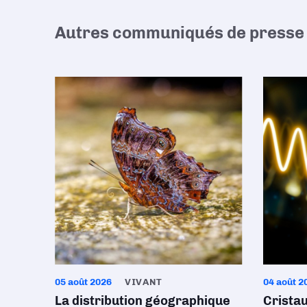
Autres communiqués de presse 
05 août 2026
VIVANT
04 août 2
La distribution géographique
Crista