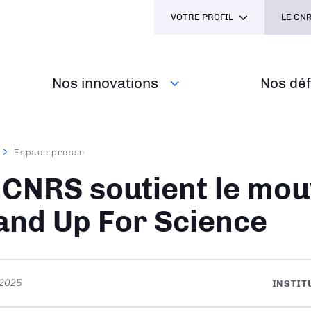
VOTRE PROFIL
LE CNR
Nos innovations
Nos défi
Espace presse
ane
 CNRS soutient le mo
and Up For Science
 2025
INSTIT