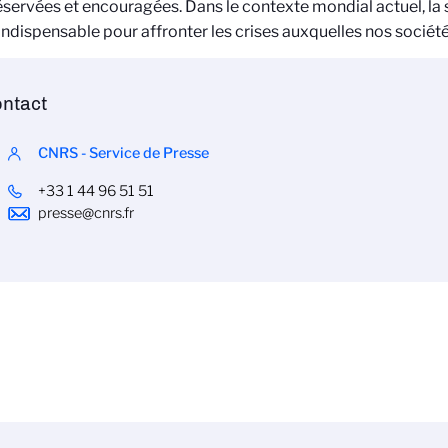
éservées et encouragées. Dans le contexte mondial actuel, la 
indispensable pour affronter les crises auxquelles nos sociét
ntact
CNRS - Service de Presse
+33 1 44 96 51 51
presse@cnrs.fr