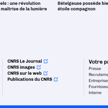
ls : une révolution
Bételgeuse possède bi
 maîtrise de la lumière
étoile compagnon
CNRS Le Journal
Votre pr
CNRS images
Presse
CNRS sur le web
Recruteme
Publications du CNRS
Entreprise
Fournisseu
Interne