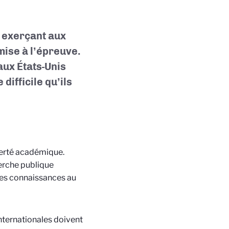
s exerçant aux
mise à l’épreuve.
aux États-Unis
difficile qu’ils
berté académique.
herche publique
 les connaissances au
internationales doivent