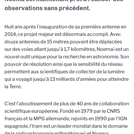
observations sans précédent.
Huit ans après l'inauguration de sa première antenne en
2014, ce projet majeur est désormais accompli. Avec
douze antennes de 15 mètres pouvant être déplacées
1
sur des voies allant jusqu’à 1,7 kilomètres, Noema
est un
nouvel outil unique pour la recherche en astronomie. Son
pouvoir de résolution ainsi que la sensibilité du réseau
permettent aux scientifiques de collecter de la lumière
qui a voyagé jusqu'à 13 milliards d'années pour atteindre
la Terre.
C’est l’aboutissement de plus de 40 ans de collaboration
scientifique européenne. Fondé en 1979 par le CNRS
français et la MPG allemande, rejoints en 1990 par l’IGN
espagnole, l’Iram est un leader mondial dans le domaine
2
de la radioastronomie millimétrique
et Noema