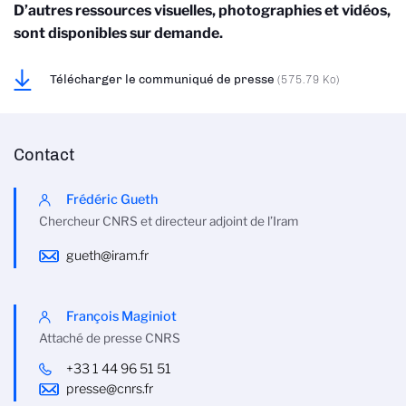
D’autres ressources visuelles, photographies et vidéos,
sont disponibles sur demande.
Télécharger le communiqué de presse
(575.79 Ko)
Contact
Frédéric Gueth
Chercheur CNRS et directeur adjoint de l’Iram
gueth@iram.fr
François Maginiot
Attaché de presse CNRS
+33 1 44 96 51 51
presse@cnrs.fr