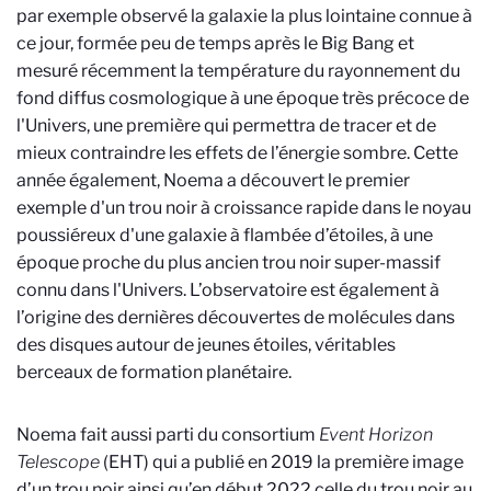
par exemple observé la galaxie la plus lointaine connue à
ce jour, formée peu de temps après le Big Bang et
mesuré récemment la
température du rayonnement du
fond diffus cosmologique à une époque très précoce de
l'Univers, une première qui permettra de tracer et de
mieux contraindre les effets de l’énergie sombre. Cette
année également, Noema a découvert le premier
exemple d'un trou noir à croissance rapide dans le noyau
poussiéreux d'une galaxie à flambée d’étoiles, à une
époque proche du plus ancien trou noir super-massif
connu dans l'Univers.
L’observatoire est également à
l’origine des dernières découvertes de molécules dans
des disques autour de jeunes étoiles, véritables
berceaux de formation planétaire.
Noema fait aussi parti du consortium
Event Horizon
Telescope
(EHT) qui a publié en 2019 la première image
d’un trou noir ainsi qu’en début 2022 celle du trou noir au