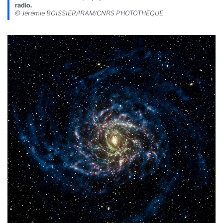
radio.
© Jérémie BOISSIER/IRAM/CNRS PHOTOTHEQUE