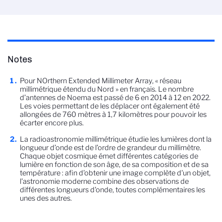
Notes
Pour NOrthern Extended Millimeter Array, « réseau
millimétrique étendu du Nord » en français. Le nombre
d’antennes de Noema est passé de 6 en 2014 à 12 en 2022.
Les voies permettant de les déplacer ont également été
allongées de 760 mètres à 1,7 kilomètres pour pouvoir les
écarter encore plus.
La radioastronomie millimétrique étudie les lumières dont la
longueur d’onde est de l’ordre de grandeur du millimètre.
Chaque objet cosmique émet différentes catégories de
lumière en fonction de son âge, de sa composition et de sa
température : afin d'obtenir une image complète d'un objet,
l'astronomie moderne combine des observations de
différentes longueurs d'onde, toutes complémentaires les
unes des autres.