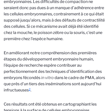
embryonnaires. Les difficultés de compaction ne
seraient donc pas dues à un manque d’adhérence entre
les cellules embryonnaires, contrairement à ce qui était
supposé jusqu’alors, mais à des défauts de contractilité
des cellules. Si ce mécanisme avait déjà été identifié
chez la mouche, le poisson zèbre ou la souris, c’est une
première chez l’espèce humaine.
En améliorant notre compréhension des premières
étapes du développement embryonnaire humain,
l’équipe de recherche espère contribuer au
perfectionnement des techniques d’identification des
embryons fécondés
in vitro
dans le cadre de PMA, alors
que près d’un tiers des inséminations sont aujourd’hui
2
infructueuses
.
Ces résultats ont été obtenus en cartographiant les
tensions à la surface de cellules embryonnaires