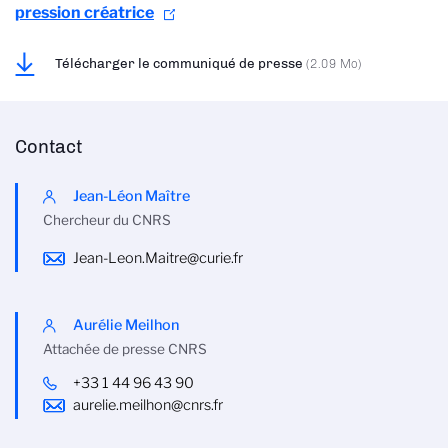
pression créatrice
Télécharger le communiqué de presse
(2.09 Mo)
Contact
Jean-Léon Maître
Chercheur du CNRS
Jean-Leon.Maitre@curie.fr
Aurélie Meilhon
Attachée de presse CNRS
+33 1 44 96 43 90
aurelie.meilhon@cnrs.fr