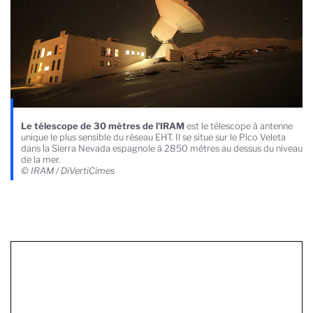
Le télescope de 30 mètres de l'IRAM
est le télescope à antenne
unique le plus sensible du réseau EHT. Il se situe sur le Pico Veleta
dans la Sierra Nevada espagnole à 2850 mètres au dessus du niveau
de la mer.
© IRAM / DiVertiCimes