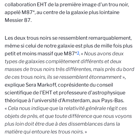
collaboration EHT de la première image d'un trou noir,
appelé M87*, au centre de la galaxie plus lointaine
Messier 87.
Les deux trous noirs se ressemblent remarquablement,
même si celui de notre galaxie est plus de mille fois plus
3
petit et moins massif que M87*
. «
Nous avons deux
types de galaxies complètement différents et deux
masses de trous noirs très différentes, mais près du bord
de ces trous noirs, ils se ressemblent étonnamment
»,
explique Sera Markoff, coprésidente du conseil
scientifique de l'EHT et professeure d'astrophysique
théorique à l'université d'Amsterdam, aux Pays-Bas.
«
Cela nous indique que la relativité générale régit ces
objets de près, et que toute différence que nous voyons
plus loin doit être due à des dissemblances dans la
matière qui entoure les trous noirs.
»