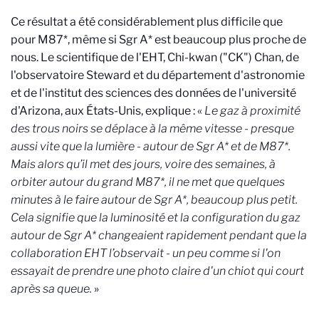
Ce résultat a été considérablement plus difficile que
pour M87*, même si Sgr A* est beaucoup plus proche de
nous. Le scientifique de l'EHT, Chi-kwan ("CK") Chan, de
l'observatoire Steward et du département d'astronomie
et de l'institut des sciences des données de l'université
d'Arizona, aux États-Unis, explique : «
Le gaz à proximité
des trous noirs se déplace à la même vitesse - presque
aussi vite que la lumière - autour de Sgr A* et de M87*.
Mais alors qu’il met des jours, voire des semaines, à
orbiter autour du grand M87*, il ne met que quelques
minutes à le faire autour de Sgr A*, beaucoup plus petit.
Cela signifie que la luminosité et la configuration du gaz
autour de Sgr A* changeaient rapidement pendant que la
collaboration EHT l’observait - un peu comme si l'on
essayait de prendre une photo claire d'un chiot qui court
après sa queue.
»