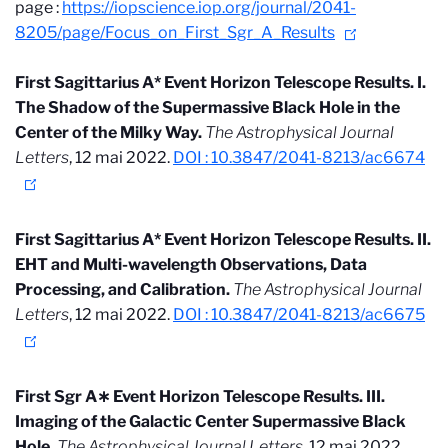
page :
https://iopscience.iop.org/journal/2041-
8205/page/Focus_on_First_Sgr_A_Results
First Sagittarius A* Event Horizon Telescope Results. I.
The Shadow of the Supermassive Black Hole in the
Center of the Milky Way.
The Astrophysical Journal
Letters
, 12 mai 2022.
DOI : 10.3847/2041-8213/ac6674
First Sagittarius A* Event Horizon Telescope Results. II.
EHT and Multi-wavelength Observations, Data
Processing, and Calibration.
The Astrophysical Journal
Letters
, 12 mai 2022.
DOI : 10.3847/2041-8213/ac6675
First Sgr A
∗
Event Horizon Telescope Results. III.
Imaging of the Galactic Center Supermassive Black
Hole.
The Astrophysical Journal Letters
, 12 mai 2022.