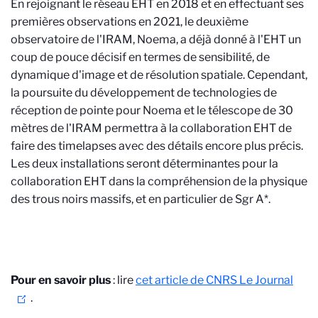
En rejoignant le réseau EHT en 2018 et en effectuant ses
premières observations en 2021, le deuxième
observatoire de l'IRAM, Noema, a déjà donné à l'EHT un
coup de pouce décisif en termes de sensibilité, de
dynamique d'image et de résolution spatiale. Cependant,
la poursuite du développement de technologies de
réception de pointe pour Noema et le télescope de 30
mètres de l'IRAM permettra à la collaboration EHT de
faire des timelapses avec des détails encore plus précis.
Les deux installations seront déterminantes pour la
collaboration EHT dans la compréhension de la physique
des trous noirs massifs, et en particulier de Sgr A*.
Pour en savoir plus
: lire
cet article de CNRS Le Journal
.