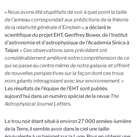
«
Nous avons été stupéfaits de voir à quel point la taille
de l'anneau correspondait aux prédictions de la théorie
de la relativité générale d'Einstein
», a déclaré le
scientifique du projet EHT, Geoffrey Bower, de l'Institut
d'astronomie et d'astrophysique de l'Academia Sinica à
Taipei. «
Ces observations sans précédent ont
considérablement amélioré notre compréhension de ce
qui se passe au centre même de notre galaxie, et offrent
de nouvelles perspectives sur la façon dont ces trous
noirs géants interagissent avec leur environnement.
»
Les résultats de l'équipe de l'EHT sont publiés
aujourd'hui dans un numéro spécial de la revue
The
Astrophysical Journal Letters
.
Le trou noir étant situé à environ 27 000 années-lumière
de la Terre, il semble avoir dans le ciel une taille
équivalente à un beignet sur la Lune. Pour en obtenir une