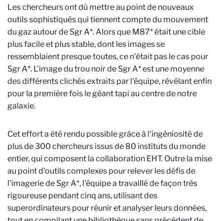
Les chercheurs ont dû mettre au point de nouveaux
outils sophistiqués qui tiennent compte du mouvement
du gaz autour de Sgr A*. Alors que M87* était une cible
plus facile et plus stable, dont les images se
ressemblaient presque toutes, ce n'était pas le cas pour
Sgr A*. L'image du trou noir de Sgr A* est une moyenne
des différents clichés extraits par l'équipe, révélant enfin
pour la première fois le géant tapi au centre de notre
galaxie.
Cet effort a été rendu possible grâce à l'ingéniosité de
plus de 300 chercheurs issus de 80 instituts du monde
entier, qui composent la collaboration EHT. Outre la mise
au point d'outils complexes pour relever les défis de
l'imagerie de Sgr A*, l'équipe a travaillé de façon très
rigoureuse pendant cinq ans, utilisant des
superordinateurs pour réunir et analyser leurs données,
tout en compilant une bibliothèque sans précédent de