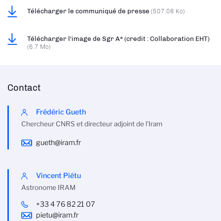
Télécharger le communiqué de presse
(507.08 Ko)
Télécharger l'image de Sgr A* (credit : Collaboration EHT)
(6.7 Mo)
Contact
Frédéric Gueth
Chercheur CNRS et directeur adjoint de l’Iram
gueth@iram.fr
Vincent Piétu
Astronome IRAM
+33 4 76 82 21 07
pietu@iram.fr