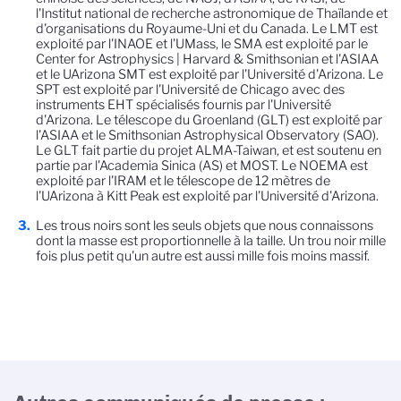
l'Institut national de recherche astronomique de Thaïlande et
d'organisations du Royaume-Uni et du Canada. Le LMT est
exploité par l'INAOE et l'UMass, le SMA est exploité par le
Center for Astrophysics | Harvard & Smithsonian et l'ASIAA
et le UArizona SMT est exploité par l'Université d'Arizona. Le
SPT est exploité par l'Université de Chicago avec des
instruments EHT spécialisés fournis par l'Université
d'Arizona. Le télescope du Groenland (GLT) est exploité par
l'ASIAA et le Smithsonian Astrophysical Observatory (SAO).
Le GLT fait partie du projet ALMA-Taiwan, et est soutenu en
partie par l'Academia Sinica (AS) et MOST. Le NOEMA est
exploité par l'IRAM et le télescope de 12 mètres de
l'UArizona à Kitt Peak est exploité par l'Université d'Arizona.
Les trous noirs sont les seuls objets que nous connaissons
dont la masse est proportionnelle à la taille. Un trou noir mille
fois plus petit qu'un autre est aussi mille fois moins massif.