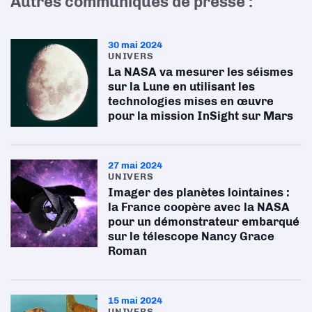
Autres communiqués de presse :
30 mai 2024
UNIVERS
La NASA va mesurer les séismes
sur la Lune en utilisant les
technologies mises en œuvre
pour la mission InSight sur Mars
27 mai 2024
UNIVERS
Imager des planètes lointaines :
la France coopère avec la NASA
pour un démonstrateur embarqué
sur le télescope Nancy Grace
Roman
15 mai 2024
UNIVERS