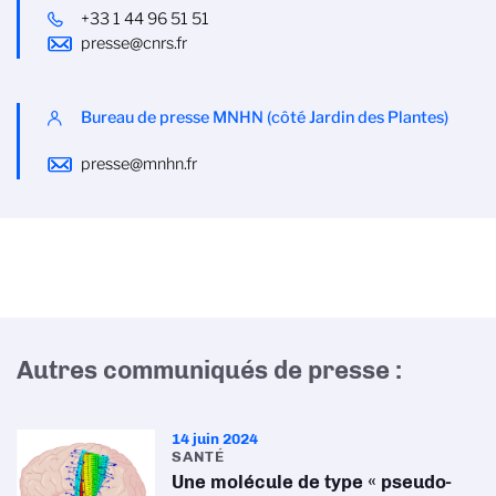
+33 1 44 96 51 51
presse@cnrs.fr
Bureau de presse MNHN (côté Jardin des Plantes)
presse@mnhn.fr
Autres communiqués de presse :
14 juin 2024
SANTÉ
Une molécule de type « pseudo-