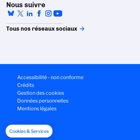
Nous suivre
Tous nos réseaux sociaux
Accessibilité - non conforme
Crédits
Gestion des cookies
Données personnelles
Mentions légales
Cookies & Services