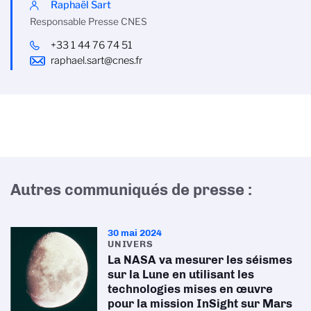
Raphaël Sart
Responsable Presse CNES
+33 1 44 76 74 51
raphael.sart@cnes.fr
Autres communiqués de presse :
30 mai 2024
UNIVERS
La NASA va mesurer les séismes
sur la Lune en utilisant les
technologies mises en œuvre
pour la mission InSight sur Mars