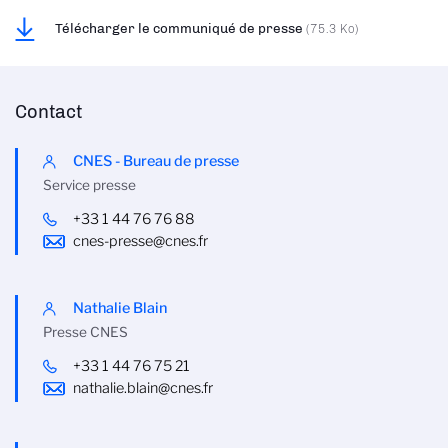
Télécharger le communiqué de presse
(75.3 Ko)
Contact
CNES - Bureau de presse
Service presse
+33 1 44 76 76 88
cnes-presse@cnes.fr
Nathalie Blain
Presse CNES
+33 1 44 76 75 21
nathalie.blain@cnes.fr