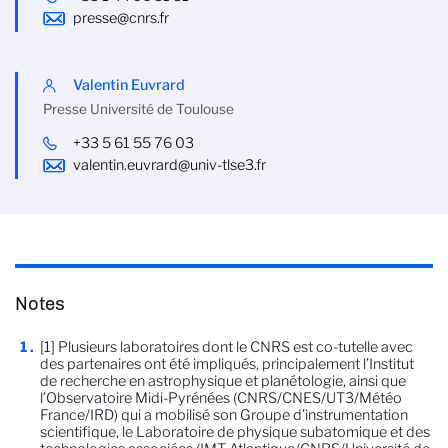
presse@cnrs.fr
Valentin Euvrard
Presse Université de Toulouse
+33 5 61 55 76 03
valentin.euvrard@univ-tlse3.fr
Notes
[1] Plusieurs laboratoires dont le CNRS est co-tutelle avec
des partenaires ont été impliqués, principalement l’Institut
de recherche en astrophysique et planétologie, ainsi que
l’Observatoire Midi-Pyrénées (CNRS/CNES/UT3/Météo
France/IRD) qui a mobilisé son Groupe d’instrumentation
scientifique, le Laboratoire de physique subatomique et des