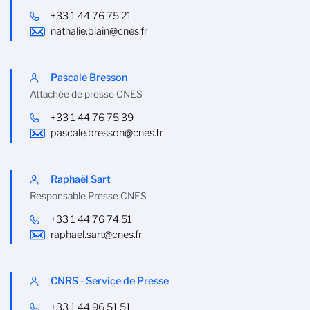
+33 1 44 76 75 21
nathalie.blain@cnes.fr
Pascale Bresson
Attachée de presse CNES
+33 1 44 76 75 39
pascale.bresson@cnes.fr
Raphaël Sart
Responsable Presse CNES
+33 1 44 76 74 51
raphael.sart@cnes.fr
CNRS - Service de Presse
+33 1 44 96 51 51