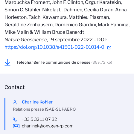
Marouchka Froment, John F. Clinton, Ozgur Karatekin,
Simon C. Stähler, Nikolaj L. Dahmen, Cecilia Durán, Anna
Horleston, Taichi Kawamura, Matthieu Plasman,
Géraldine Zenhäusern, Domenico Giardini, Mark Panning,
Mike Malin & William Bruce Banerdt
Nature Geoscience
, 19 septembre 2022 – DOI:
https://doi.org/10.1038/s41561-022-01014-0
Télécharger le communiqué de presse
(359.72 Ko)
Contact
Charline Kohler
Relations presse ISAE-SUPAERO
+33 5 32 11 07 32
charlinek@oxygen-rp.com