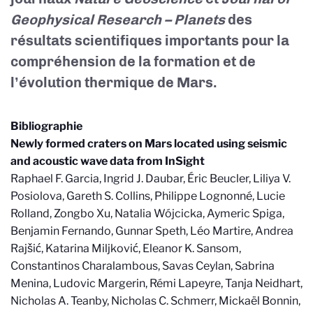
Geophysical Research – Planets
des
résultats scientifiques importants pour la
compréhension de la formation et de
l’évolution thermique de Mars.
Bibliographie
Newly formed craters on Mars located using seismic
and acoustic wave data from InSight
Raphael F. Garcia, Ingrid J. Daubar, Éric Beucler, Liliya V.
Posiolova, Gareth S. Collins, Philippe Lognonné, Lucie
Rolland, Zongbo Xu, Natalia Wójcicka, Aymeric Spiga,
Benjamin Fernando, Gunnar Speth, Léo Martire, Andrea
Rajšić, Katarina Miljković, Eleanor K. Sansom,
Constantinos Charalambous, Savas Ceylan, Sabrina
Menina, Ludovic Margerin, Rémi Lapeyre, Tanja Neidhart,
Nicholas A. Teanby, Nicholas C. Schmerr, Mickaël Bonnin,