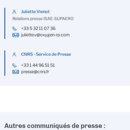
Juliette Vienot
Relations presse ISAE-SUPAERO
+33 5 32 11 07 36
juliette.v@oxygen-rp.com
CNRS - Service de Presse
+33 1 44 96 51 51
presse@cnrs.fr
Autres communiqués de presse :