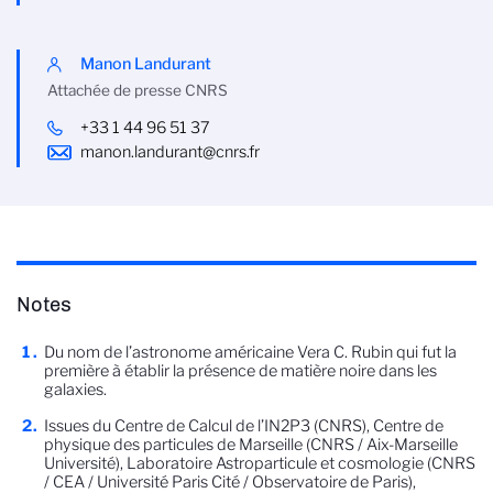
Manon Landurant
Attachée de presse CNRS
+33 1 44 96 51 37
manon.landurant@cnrs.fr
Notes
Du nom de l’astronome américaine Vera C. Rubin qui fut la
première à établir la présence de matière noire dans les
galaxies.
Issues du Centre de Calcul de l’IN2P3 (CNRS), Centre de
physique des particules de Marseille (CNRS / Aix-Marseille
Université), Laboratoire Astroparticule et cosmologie (CNRS
/ CEA / Université Paris Cité / Observatoire de Paris),