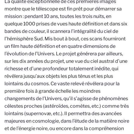
La qualité exceptionnelle de ces premières images
montre que le télescope est fin prêt pour démarrer sa
mission : pendant 10 ans, toutes les trois nuits, en
quelque 1000 prises de vues haute définition et dans six
bandes de couleur, il scannera l’intégralité du ciel de
l’hémisphère Sud. Mis bout à bout, ces scans fourniront
un film haute définition et en quatre dimensions de
l’évolution de l’Univers. Le projet générera par ailleurs,
sur les dix années du projet, une vue du ciel austral d’une
richesse et d’une profondeur totalement inédite, qui
révélera jusqu’aux objets les plus ténus et les plus
lointains du cosmos. Ce vaste relevé révélera pour la
première fois à grande échelle les moindres
changements de l’Univers, qu’il s’agisse de phénomènes
célestes proches (astéroïdes, comètes, etc.) comme très
lointains (supernovæ, etc.). Il permettra des avancées
majeures en cosmologie, dans l’étude de la matière noire
et de l’énergie noire, ou encore dans la compréhension