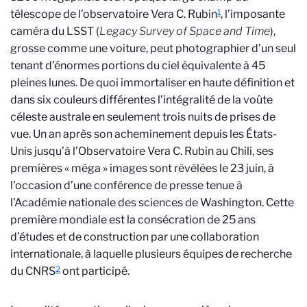
1
télescope de l’observatoire Vera C. Rubin
, l’imposante
caméra du LSST (
Legacy Survey of Space and Time
),
grosse comme une voiture, peut photographier d’un seul
tenant d’énormes portions du ciel équivalente à 45
pleines lunes. De quoi immortaliser en haute définition et
dans six couleurs différentes l’intégralité de la voûte
céleste australe en seulement trois nuits de prises de
vue. Un an après son acheminement depuis les États-
Unis
jusqu’à l’Observatoire Vera C. Rubin au Chili, ses
premières « méga » images sont révélées le 23 juin, à
l’occasion d’une conférence de presse tenue à
l’Académie nationale des sciences de Washington. Cette
première mondiale est la consécration de 25 ans
d’études et de construction par une collaboration
internationale, à laquelle plusieurs équipes de recherche
2
du CNRS
ont participé.