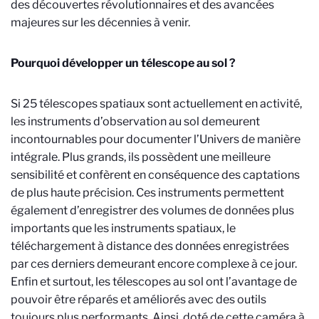
des découvertes révolutionnaires et des avancées
majeures sur les décennies à venir.
Pourquoi développer un télescope au sol ?
Si 25 télescopes spatiaux sont actuellement en activité,
les instruments d’observation au sol demeurent
incontournables pour documenter l’Univers de manière
intégrale. Plus grands, ils possèdent une meilleure
sensibilité et confèrent en conséquence des captations
de plus haute précision. Ces instruments permettent
également d’enregistrer des volumes de données plus
importants que les instruments spatiaux, le
téléchargement à distance des données enregistrées
par ces derniers demeurant encore complexe à ce jour.
Enfin et surtout, les télescopes au sol ont l’avantage de
pouvoir être réparés et améliorés avec des outils
toujours plus performants. Ainsi, doté de cette caméra à