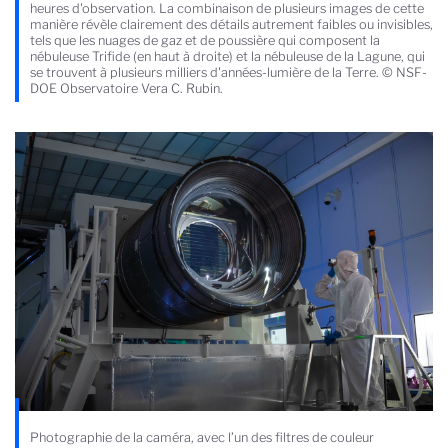
heures d'observation. La combinaison de plusieurs images de cette
manière révèle clairement des détails autrement faibles ou invisibles,
tels que les nuages de gaz et de poussière qui composent la
nébuleuse Trifide (en haut à droite) et la nébuleuse de la Lagune, qui
se trouvent à plusieurs milliers d'années-lumière de la Terre. © NSF-
DOE Observatoire Vera C. Rubin.
Photographie de la caméra, avec l’un des filtres de couleur