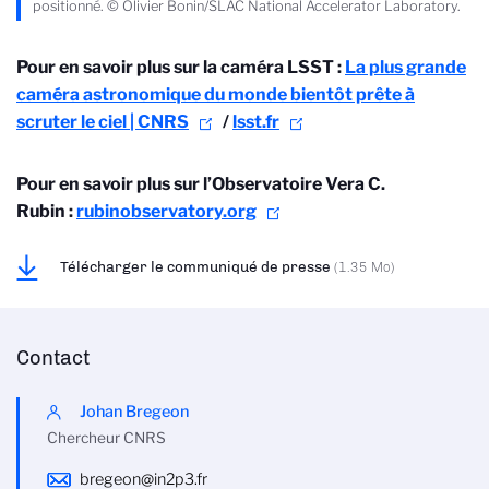
positionné. © Olivier Bonin/SLAC National Accelerator Laboratory.
Pour en savoir plus sur la caméra LSST :
La plus grande
caméra astronomique du monde bientôt prête à
scruter le ciel | CNRS
/
lsst.fr
Pour en savoir plus sur l’Observatoire Vera C.
Rubin :
rubinobservatory.org
Télécharger le communiqué de presse
(1.35 Mo)
Contact
Johan Bregeon
Chercheur CNRS
bregeon@in2p3.fr