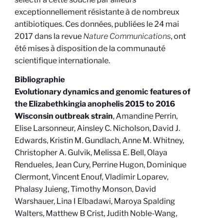
exceptionnellement résistante à de nombreux
antibiotiques. Ces données, publiées le 24 mai
2017 dans la revue
Nature Communications
, ont
été mises à disposition de la communauté
scientifique internationale.
Bibliographie
Evolutionary dynamics and genomic features of
the Elizabethkingia anophelis 2015 to 2016
Wisconsin outbreak strain
, Amandine Perrin,
Elise Larsonneur, Ainsley C. Nicholson, David J.
Edwards, Kristin M. Gundlach, Anne M. Whitney,
Christopher A. Gulvik, Melissa E. Bell, Olaya
Rendueles, Jean Cury, Perrine Hugon, Dominique
Clermont, Vincent Enouf, Vladimir Loparev,
Phalasy Juieng, Timothy Monson, David
Warshauer, Lina I Elbadawi, Maroya Spalding
Walters, Matthew B Crist, Judith Noble-Wang,