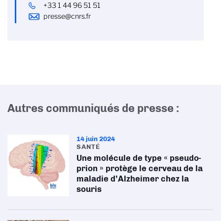
+33 1 44 96 51 51
presse@cnrs.fr
Autres communiqués de presse :
14 juin 2024
SANTÉ
Une molécule de type « pseudo-
prion » protège le cerveau de la
maladie d’Alzheimer chez la
souris