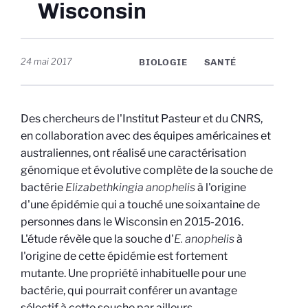
Wisconsin
24 mai 2017
BIOLOGIE
SANTÉ
Des chercheurs de l'Institut Pasteur et du CNRS,
en collaboration avec des équipes américaines et
australiennes, ont réalisé une caractérisation
génomique et évolutive complète de la souche de
bactérie
Elizabethkingia anophelis
à l'origine
d'une épidémie qui a touché une soixantaine de
personnes dans le Wisconsin en 2015-2016.
L'étude révèle que la souche d'
E. anophelis
à
l'origine de cette épidémie est fortement
mutante. Une propriété inhabituelle pour une
bactérie, qui pourrait conférer un avantage
sélectif à cette souche par ailleurs