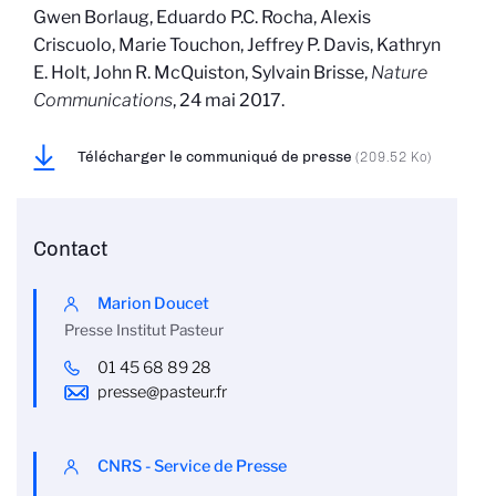
Gwen Borlaug, Eduardo P.C. Rocha, Alexis
Criscuolo, Marie Touchon, Jeffrey P. Davis, Kathryn
E. Holt, John R. McQuiston, Sylvain Brisse,
Nature
Communications
, 24 mai 2017.
Télécharger le communiqué de presse
(209.52 Ko)
Contact
Marion Doucet
Presse Institut Pasteur
01 45 68 89 28
presse@pasteur.fr
CNRS - Service de Presse