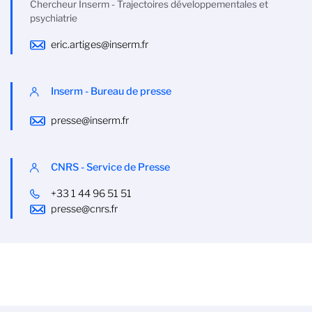
Chercheur Inserm - Trajectoires développementales et
psychiatrie
eric.artiges@inserm.fr
Inserm - Bureau de presse
presse@inserm.fr
CNRS - Service de Presse
+33 1 44 96 51 51
presse@cnrs.fr