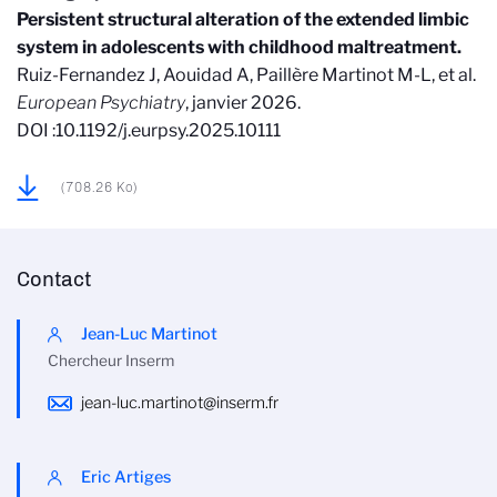
Persistent structural alteration of the extended limbic
system in adolescents with childhood maltreatment.
Ruiz-Fernandez J, Aouidad A, Paillère Martinot M-L, et al.
European Psychiatry
, janvier 2026.
DOI :10.1192/j.eurpsy.2025.10111
(708.26 Ko)
Contact
Jean-Luc Martinot
Chercheur Inserm
jean-luc.martinot@inserm.fr
Eric Artiges