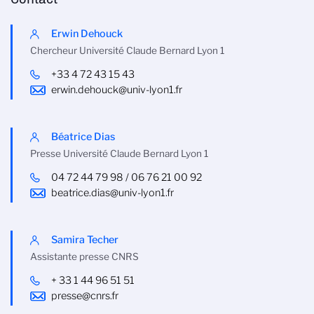
Erwin Dehouck
Chercheur Université Claude Bernard Lyon 1
+33 4 72 43 15 43
erwin.dehouck@univ-lyon1.fr
Béatrice Dias
Presse Université Claude Bernard Lyon 1
04 72 44 79 98 / 06 76 21 00 92
beatrice.dias@univ-lyon1.fr
Samira Techer
Assistante presse CNRS
+ 33 1 44 96 51 51
presse@cnrs.fr