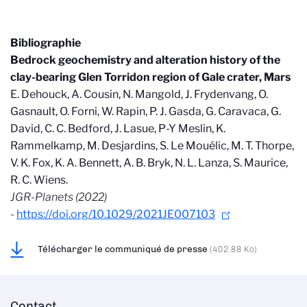
Bibliographie
Bedrock geochemistry and alteration history of the
clay-bearing Glen Torridon region of Gale crater, Mars
E. Dehouck, A. Cousin, N. Mangold, J. Frydenvang, O.
Gasnault, O. Forni, W. Rapin, P. J. Gasda, G. Caravaca, G.
David, C. C. Bedford, J. Lasue, P-Y Meslin, K.
Rammelkamp, M. Desjardins, S. Le Mouélic, M. T. Thorpe,
V. K. Fox, K. A. Bennett, A. B. Bryk, N. L. Lanza, S. Maurice,
R. C. Wiens.
JGR-Planets (2022)
-
https://doi.org/10.1029/2021JE007103
Télécharger le communiqué de presse
(402.88 Ko)
Contact