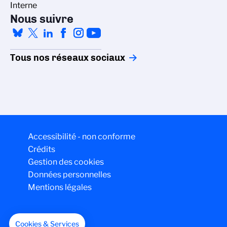
Interne
Nous suivre
Tous nos réseaux sociaux
Accessibilité - non conforme
Crédits
Gestion des cookies
Données personnelles
Mentions légales
Cookies & Services