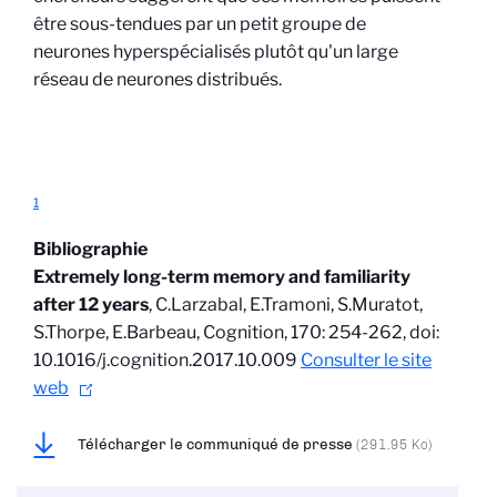
être sous-tendues par un petit groupe de
neurones hyperspécialisés plutôt qu'un large
réseau de neurones distribués.
1
Bibliographie
Extremely long-term memory and familiarity
after 12 years
, C.Larzabal, E.Tramoni, S.Muratot,
S.Thorpe, E.Barbeau, Cognition, 170: 254-262, doi:
10.1016/j.cognition.2017.10.009
Consulter le site
web
Télécharger le communiqué de presse
(291.95 Ko)