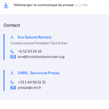
Télécharger le communiqué de presse
(1.11 Mo)
Contact
Eva-Salomé Romano
Contact presse Fondation Tara Océan
+6 52 93 18 18
eva@fondationtaraocean.org
CNRS - Service de Presse
+33 1 44 96 51 51
presse@cnrs.fr