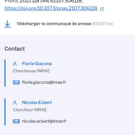
PNAS
, 2021 118 (44) e2107306118;
https://doi.org/10.1073/pnas.2107306118
Télécharger le communiqué de presse
(532.07 Ko)
Contact
Florie Giacona
Chercheuse INRAE
florie.giacona@inrae.fr
Nicolas Eckert
Chercheur INRAE
nicolas.eckert@inrae.fr