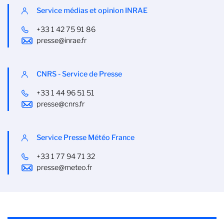
Service médias et opinion INRAE
+33 1 42 75 91 86
presse@inrae.fr
CNRS - Service de Presse
+33 1 44 96 51 51
presse@cnrs.fr
Service Presse Météo France
+33 1 77 94 71 32
presse@meteo.fr