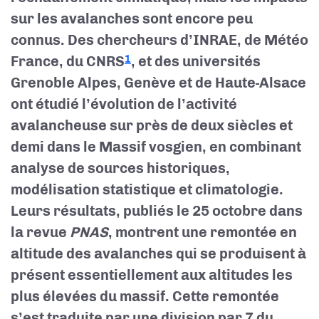
sur les avalanches sont encore peu
connus. Des chercheurs d’INRAE, de Météo
France, du CNRS
, et des universités
1
Grenoble Alpes, Genève et de Haute-Alsace
ont étudié l’évolution de l’activité
avalancheuse sur près de deux siècles et
demi dans le Massif vosgien, en combinant
analyse de sources historiques,
modélisation statistique et climatologie.
Leurs résultats, publiés le 25 octobre dans
la revue
PNAS
, montrent une remontée en
altitude des avalanches qui se produisent à
présent essentiellement aux altitudes les
plus élevées du massif. Cette remontée
s’est traduite par une division par 7 du